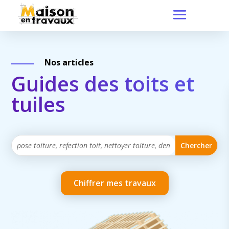
Nos articles
Guides des toits et
tuiles
Chiffrer mes travaux