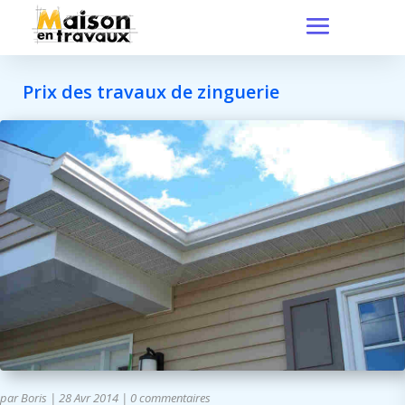
Prix des travaux de zinguerie
par
Boris
|
28 Avr 2014
|
0 commentaires