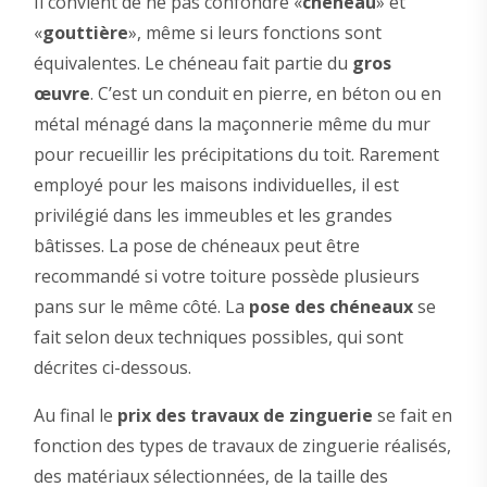
Il convient de ne pas confondre «
chéneau
» et
«
gouttière
», même si leurs fonctions sont
équivalentes. Le chéneau fait partie du
gros
œuvre
. C’est un conduit en pierre, en béton ou en
métal ménagé dans la maçonnerie même du mur
pour recueillir les précipitations du toit. Rarement
employé pour les maisons individuelles, il est
privilégié dans les immeubles et les grandes
bâtisses. La pose de chéneaux peut être
recommandé si votre toiture possède plusieurs
pans sur le même côté. La
pose des chéneaux
se
fait selon deux techniques possibles, qui sont
décrites ci-dessous.
Au final le
prix des travaux de zinguerie
se fait en
fonction des types de travaux de zinguerie réalisés,
des matériaux sélectionnées, de la taille des