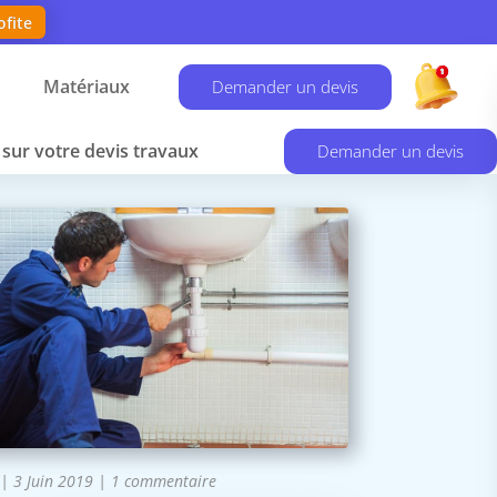
ofite
Matériaux
Demander un devis
sur votre devis travaux
Demander un devis
|
3 Juin 2019
|
1 commentaire