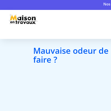
Nos 
Mauvaise odeur de 
faire ?