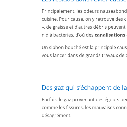
Principalement, les odeurs nauséabondes
cuisine. Pour cause, on y retrouve des c
», de graisse et d’autres débris peuvent
nid à bactéries, d’où des
canalisations
Un siphon bouché est la principale cau
vous lancer dans de grands travaux de d
Des gaz qui s’échappent de la
Parfois, le gaz provenant des égouts pe
comme les fissures, les mauvaises connex
désagrément.