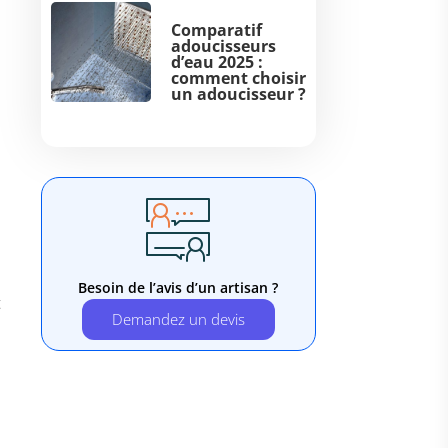
Comparatif
adoucisseurs
d’eau 2025 :
comment choisir
un adoucisseur ?
Besoin de l’avis d’un artisan ?
t
Demandez un devis