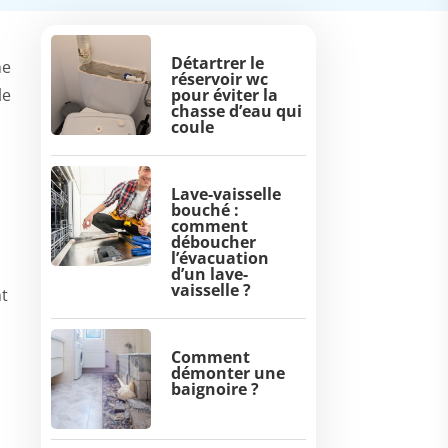
Détartrer le
ne
réservoir wc
le
pour éviter la
chasse d’eau qui
coule
Lave-vaisselle
bouché :
comment
déboucher
l’évacuation
d’un lave-
vaisselle ?
t
Comment
démonter une
baignoire ?