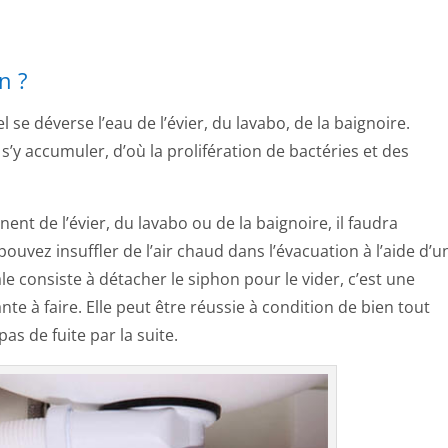
n ?
l se déverse l’eau de l’évier, du lavabo, de la baignoire.
’y accumuler, d’où la prolifération de bactéries et des
ent de l’évier, du lavabo ou de la baignoire, il faudra
 pouvez insuffler de l’air chaud dans l’évacuation à l’aide d’u
e consiste à détacher le siphon pour le vider, c’est une
te à faire. Elle peut être réussie à condition de bien tout
 pas de fuite par la suite.