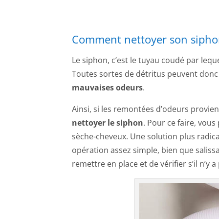
Comment nettoyer son sipho
Le siphon, c’est le tuyau coudé par leque
Toutes sortes de détritus peuvent donc s
mauvaises odeurs
.
Ainsi, si les remontées d’odeurs provienn
nettoyer le siphon
. Pour ce faire, vous
sèche-cheveux. Une solution plus radical
opération assez simple, bien que salissan
remettre en place et de vérifier s’il n’y a