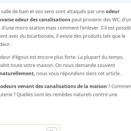
 salle de bain et vos sens sont attaqués par une
odeur
vaise odeur des canalisations
peut provenir des WC, d’u
 d’une micro station mais comment l’enlever. S’il est possib
nt avec du bicarbonate, il existe des produits tels que le
deur.
l’odeur d’égout est encore plus forte. La plupart du temps,
vahit toute votre maison. On nous demande souvent
 naturellement,
nous vous répondons dans cet article.
odeurs venant des canalisations de la maison
? Commen
terie ? Quelles sont les remèdes naturels contre une