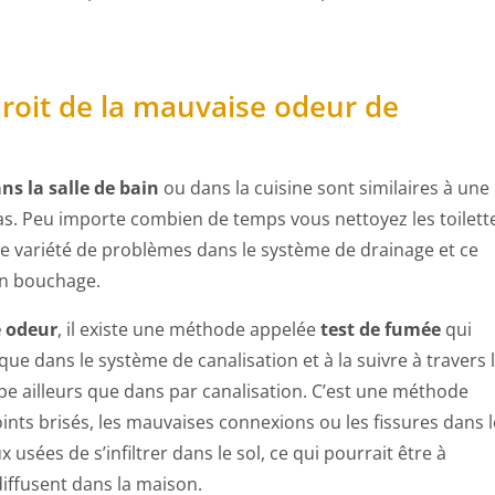
roit de la mauvaise odeur de
s la salle de bain
ou dans la cuisine sont similaires à une
pas. Peu importe combien de temps vous nettoyez les toilett
une variété de problèmes dans le système de drainage et ce
un bouchage.
e odeur
, il existe une méthode appelée
test de fumée
qui
e dans le système de canalisation et à la suivre à travers 
ppe ailleurs que dans par canalisation. C’est une méthode
oints brisés, les mauvaises connexions ou les fissures dans 
usées de s’infiltrer dans le sol, ce qui pourrait être à
diffusent dans la maison.