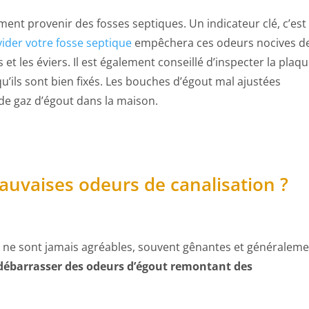
nt provenir des fosses septiques. Un indicateur clé, c’est 
vider votre fosse septique
empêchera ces odeurs nocives d
 et les éviers. Il est également conseillé d’inspecter la plaq
qu’ils sont bien fixés. Les bouches d’égout mal ajustées
 de gaz d’égout dans la maison.
uvaises odeurs de canalisation ?
 ne sont jamais agréables, souvent gênantes et généralem
débarrasser des odeurs d’égout remontant des