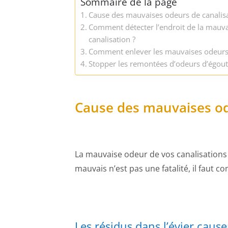
Sommaire de la page
Cause des mauvaises odeurs de canalis
Comment détecter l’endroit de la mauv
canalisation ?
Comment enlever les mauvaises odeurs 
Stopper les remontées d’odeurs d’égou
Cause des mauvaises od
La mauvaise odeur de vos canalisations
mauvais n’est pas une fatalité, il faut
Les résidus dans l’évier caus