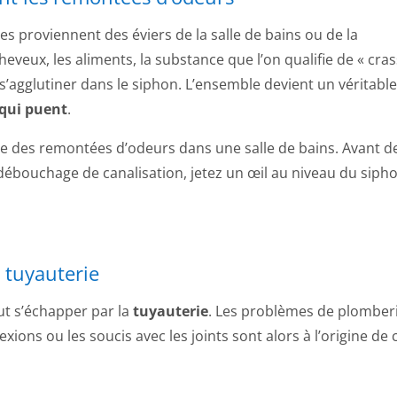
 proviennent des éviers de la salle de bains ou de la
heveux, les aliments, la substance que l’on qualifie de « cra
 s’agglutiner dans le siphon. L’ensemble devient un véritable
 qui puent
.
se des remontées d’odeurs dans une salle de bains. Avant d
ébouchage de canalisation, jetez un œil au niveau du sipho
 tuyauterie
ut s’échapper par la
tuyauterie
. Les problèmes de plomber
ions ou les soucis avec les joints sont alors à l’origine de 