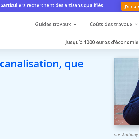
particuliers recherchent des artisans qualifiés
J'en pr
Guides travaux
Coûts des travaux
Jusqu’à 1000 euros d’économie 
canalisation, que
par
Anthony