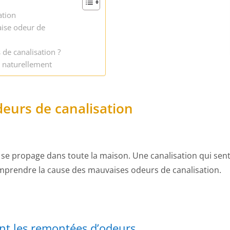
ation
aise odeur de
de canalisation ?
t naturellement
eurs de canalisation
 se propage dans toute la maison. Une canalisation qui sen
 comprendre la cause des mauvaises odeurs de canalisation.
ent les remontées d’odeurs