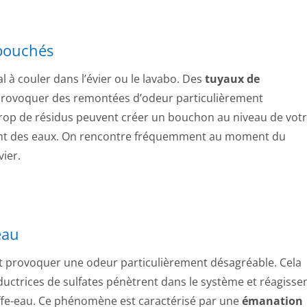
 bouchés
l à couler dans l’évier ou le lavabo. Des
tuyaux de
provoquer des remontées d’odeur particulièrement
 un trop de résidus peuvent créer un bouchon au niveau de vot
ement des eaux. On rencontre fréquemment au moment du
vier.
eau
nt provoquer une odeur particulièrement désagréable. Cela
ductrices de sulfates pénètrent dans le système et réagisse
uffe-eau. Ce phénomène est caractérisé par une
émanation