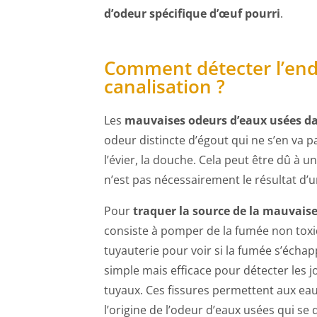
d’odeur spécifique d’œuf pourri
.
Comment détecter l’end
canalisation ?
Les
mauvaises odeurs d’eaux usées dan
odeur distincte d’égout qui ne s’en va 
l’évier, la douche. Cela peut être dû à 
n’est pas nécessairement le résultat d’
Pour
traquer la source de la mauvais
consiste à pomper de la fumée non toxiqu
tuyauterie pour voir si la fumée s’écha
simple mais efficace pour détecter les j
tuyaux. Ces fissures permettent aux eaux 
l’origine de l’odeur d’eaux usées qui se 