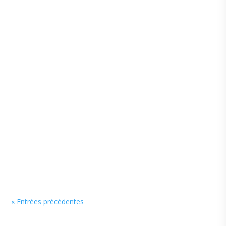
Cédric
Cédric
« Entrées précédentes