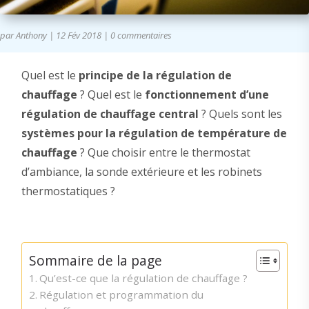
par
Anthony
|
12 Fév 2018
|
0 commentaires
Quel est le
principe de la régulation de
chauffage
? Quel est le
fonctionnement d’une
régulation de chauffage central
? Quels sont les
systèmes pour la régulation de température de
chauffage
? Que choisir entre le thermostat
d’ambiance, la sonde extérieure et les robinets
thermostatiques ?
Sommaire de la page
Qu’est-ce que la régulation de chauffage ?
Régulation et programmation du