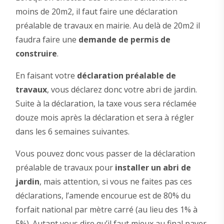
moins de 20m2, il faut faire une déclaration
préalable de travaux en mairie. Au delà de 20m2 il
faudra faire une
demande de permis de
construire
.
En faisant votre
déclaration préalable de
travaux
, vous déclarez donc votre abri de jardin.
Suite à la déclaration, la taxe vous sera réclamée
douze mois après la déclaration et sera à régler
dans les 6 semaines suivantes.
Vous pouvez donc vous passer de la déclaration
préalable de travaux pour
installer un abri de
jardin
, mais attention, si vous ne faites pas ces
déclarations, l’amende encourue est de 80% du
forfait national par mètre carré (au lieu des 1% à
5%). Autant vous dire qu’il faut mieux au final payer