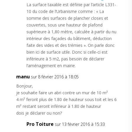
La surface taxable est définie par l’article L331-
10 du code de l’Urbanisme comme : « La
somme des surfaces de plancher closes et
couvertes, sous une hauteur de plafond
supérieure à 1,80 mètre, calculée à partir du nu
intérieur des façades du bâtiment, déduction
faite des vides et des trémies ». On parle donc
bien ici de surface utile. Donc si celle-ci est
inférieure à 5 m2, pas besoin de déclarer
l’aménagement en mairie.
manu
sur 8 février 2016 à 18:05
Bonjour,
je souhaite faire un abri contre un mur de 10 m²
4 m² feront plus de 1.80 de hauteur sous toit et les 6
m² restant seront inférieur à 1.80 de hauteur
dois je déclarer ou non?
Pro Toiture
sur 13 février 2016 à 15:33