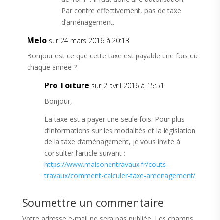
Par contre effectivement, pas de taxe
d’aménagement.
Melo
sur 24 mars 2016 à 20:13
Bonjour est ce que cette taxe est payable une fois ou
chaque annee ?
Pro Toiture
sur 2 avril 2016 à 15:51
Bonjour,
La taxe est a payer une seule fois. Pour plus
d’informations sur les modalités et la législation
de la taxe d’aménagement, je vous invite à
consulter l’article suivant :
https://www.maisonentravaux.fr/couts-
travaux/comment-calculer-taxe-amenagement/
Soumettre un commentaire
Votre adresse e-mail ne sera pas publiée.
Les champs