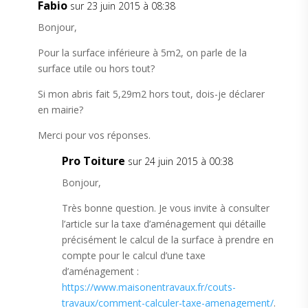
Fabio
sur 23 juin 2015 à 08:38
Bonjour,
Pour la surface inférieure à 5m2, on parle de la
surface utile ou hors tout?
Si mon abris fait 5,29m2 hors tout, dois-je déclarer
en mairie?
Merci pour vos réponses.
Pro Toiture
sur 24 juin 2015 à 00:38
Bonjour,
Très bonne question. Je vous invite à consulter
l’article sur la taxe d’aménagement qui détaille
précisément le calcul de la surface à prendre en
compte pour le calcul d’une taxe
d’aménagement :
https://www.maisonentravaux.fr/couts-
travaux/comment-calculer-taxe-amenagement/
.