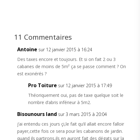
11 Commentaires
Antoine
sur 12 janvier 2015 à 16:24
Des taxes encore et toujours. Et si on fait 2 ou 3
cabanes de moins de 5m² ça se passe comment ? On
est exonérés ?
Pro Toiture
sur 12 janvier 2015 à 17:49
Théoriquement oui, pas de taxe quelque soit le
nombre d’abris inférieur à 5m2.
Bisounours land
sur 3 mars 2015 à 20:04
j’ai entendu ces jours çi,le fait qu’il allait encore falloir
payer,cette fois ce sera pour les cabanons de jardin.
quand ils partirons,ils en auront fait des dégats sur la