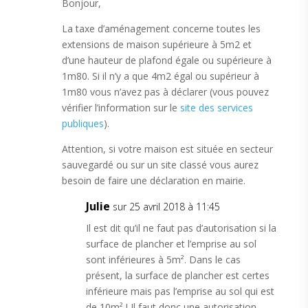
Bonjour,
La taxe d’aménagement concerne toutes les
extensions de maison supérieure à 5m2 et
d’une hauteur de plafond égale ou supérieure à
1m80. Si il n’y a que 4m2 égal ou supérieur à
1m80 vous n’avez pas à déclarer (vous pouvez
vérifier l’information sur le
site des services
publiques
).
Attention, si votre maison est située en secteur
sauvegardé ou sur un site classé vous aurez
besoin de faire une déclaration en mairie.
Julie
sur 25 avril 2018 à 11:45
Il est dit qu’il ne faut pas d’autorisation si la
surface de plancher et l’emprise au sol
sont inférieures à 5m². Dans le cas
présent, la surface de plancher est certes
inférieure mais pas l’emprise au sol qui est
de 10m² ! Il faut donc une autorisation.