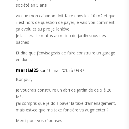
société en 5 ans!
vu que mon cabanon doit faire dans les 10 m2 et que
il est hors de question de payer,je vais voir comment
ça evolu et au pire je l’enléve.
Je laisserai le matos au milieu du jardin sous des
baches
Et dire que j’envisageais de faire construire un garage
en dur!…..
martial25
sur 10 mai 2015 à 09:37
Bonjour,
Je voudrais construire un abri de jardin de de 5 à 20
M² .
j’ai compris que je dois payer la taxe d’aménagement,
mais est-ce que ma taxe foncière va augmenter ?
Merci pour vos réponses