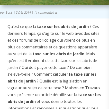
par
Boris
|
5 Déc 2014
|
11 commentaires
Qu’est ce que la
taxe sur les abris de jardin
? Ces
derniers temps, ça s’agite sur le web avec des sites
et des forums de bricolage qui voient de plus en
plus de commentaires et de questions apparaître
au sujet de la
taxe sur les abris de jardin
. Mais
qu’en est il vraiment de cette taxe sur les abris de
jardin ? Qui doit payer cette taxe ? De combien
s’élève-t-elle ? Comment
calculer la taxe sur les
abris de jardin
? Quelle est la législation en
vigueur au sujet de cette taxe ? Maison en Travaux
vous présente un article détaillé sur la
taxe sur les
abris de jardin
et vous donne toutes les
informations et réponses aux questions que vous