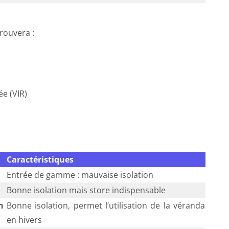
trouvera :
ée (VIR)
Caractéristiques
Entrée de gamme : mauvaise isolation
Bonne isolation mais store indispensable
n
Bonne isolation, permet l’utilisation de la véranda
en hivers