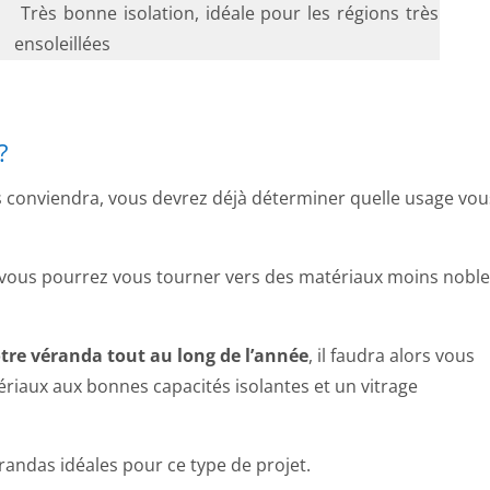
Très bonne isolation, idéale pour les régions très
ensoleillées
?
s conviendra, vous devrez déjà déterminer quelle usage vou
, vous pourrez vous tourner vers des matériaux moins nobl
otre véranda tout au long de l’année
, il faudra alors vous
riaux aux bonnes capacités isolantes et un vitrage
andas idéales pour ce type de projet.