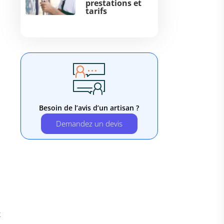
prestations et
tarifs
Besoin de l’avis d’un artisan ?
Demandez un devis
x