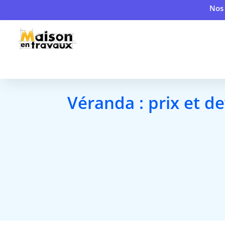
Nos 
Véranda : prix et de