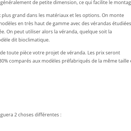
 généralement de petite dimension, ce qui facilite le montag
x plus grand dans les matériaux et les options. On monte
modèles en très haut de gamme avec des vérandas étudiée
ée. On peut utiliser alors la véranda, quelque soit la
dèle dit bioclimatique.
e toute pièce votre projet de véranda. Les prix seront
30% comparés aux modèles préfabriqués de la même taille 
guera 2 choses différentes :