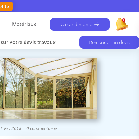
ofite
Matériaux
Demander un devis
sur votre devis travaux
Demander un devis
6 Fév 2018
|
0 commentaires