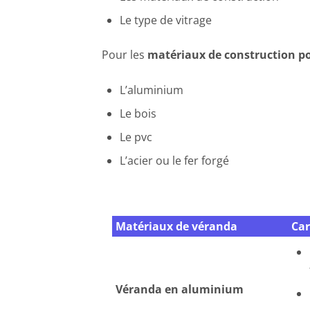
Le type de vitrage
Pour les
matériaux de construction p
L’aluminium
Le bois
Le pvc
L’acier ou le fer forgé
Matériaux de véranda
Car
Véranda en aluminium