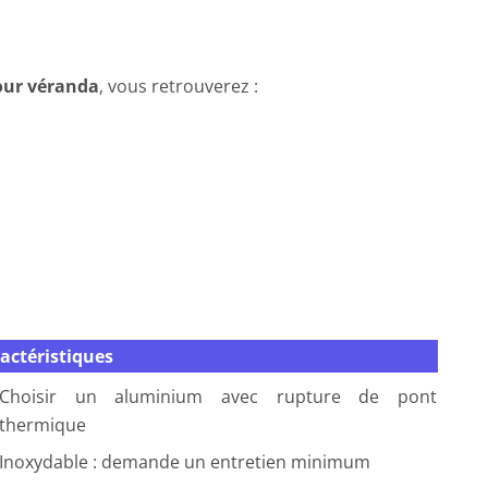
our véranda
, vous retrouverez :
actéristiques
Choisir un aluminium avec rupture de pont
thermique
Inoxydable : demande un entretien minimum