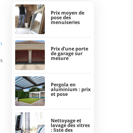
Prix moyen de
pose des
menuiseries
n
Prix d’une porte
de garage sur
mesure
es
Pergola en
aluminium : prix
et pose
Nettoyage et
lavage des vitres
: liste des