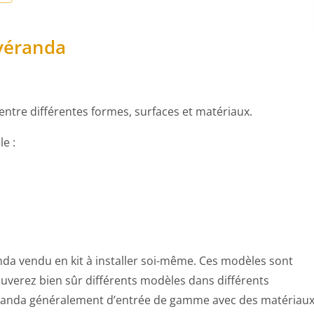
 véranda
entre différentes formes, surfaces et matériaux.
e :
da vendu en kit à installer soi-même. Ces modèles sont
uverez bien sûr différents modèles dans différents
véranda généralement d’entrée de gamme avec des matériau