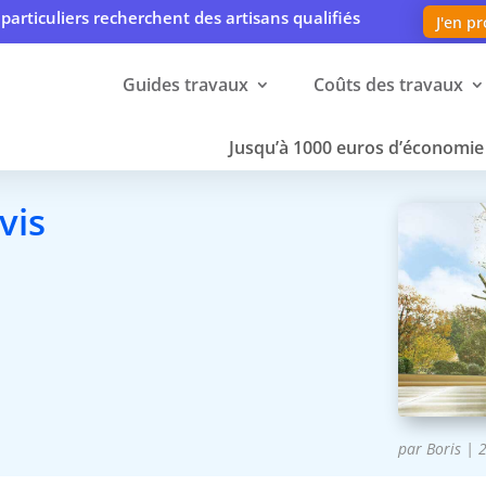
particuliers recherchent des artisans qualifiés
J'en pr
Guides travaux
Coûts des travaux
Jusqu’à 1000 euros d’économie 
vis
par
Boris
|
2