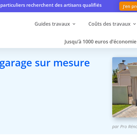
particuliers recherchent des artisans qualifiés
J'en pr
Guides travaux
Coûts des travaux
Jusqu’à 1000 euros d’économie 
 garage sur mesure
par
Pro Rén