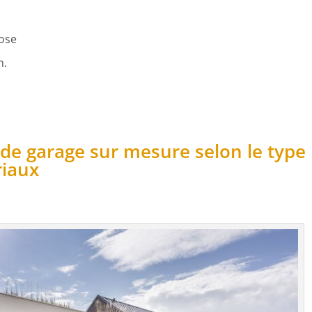
pose
n.
de garage sur mesure selon le type
riaux