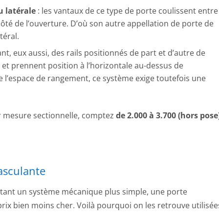
u latérale
: les vantaux de ce type de porte coulissent entre
côté de l’ouverture. D’où son autre appellation de porte de
téral.
ant, eux aussi, des rails positionnés de part et d’autre de
t et prennent position à l’horizontale au-dessus de
e l’espace de rangement, ce système exige toutefois une
r mesure sectionnelle, comptez
de 2.000 à 3.700 (hors pose
asculante
tant un système mécanique plus simple, une porte
x bien moins cher. Voilà pourquoi on les retrouve utilisée