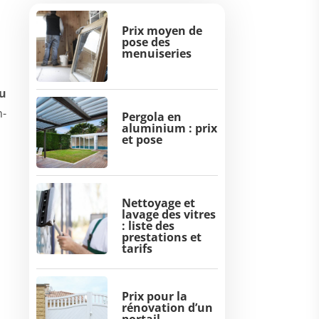
Prix moyen de
pose des
menuiseries
du
n-
Pergola en
aluminium : prix
et pose
Nettoyage et
lavage des vitres
: liste des
prestations et
tarifs
Prix pour la
rénovation d’un