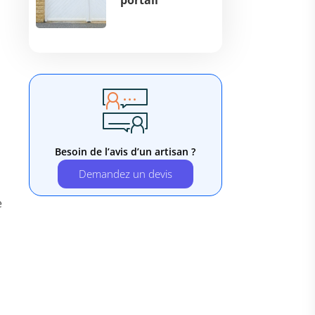
portail
Besoin de l’avis d’un artisan ?
Demandez un devis
e