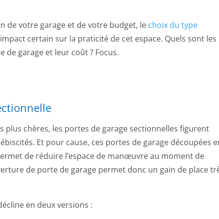
n de votre garage et de votre budget, le
choix du type
impact certain sur la praticité de cet espace. Quels sont les
e de garage et leur coût ? Focus.
ectionnelle
les plus chères, les portes de garage sectionnelles figurent
ébiscités. Et pour cause, ces portes de garage découpées e
, permet de réduire l’espace de manœuvre au moment de
verture de porte de garage permet donc un gain de place tr
décline en deux versions :