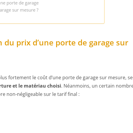
une porte de garage
arage sur mesure ?
n du prix d’une porte de garage sur
lus fortement le coût d’une porte de garage sur mesure, se
rture et le matériau choisi
. Néanmoins, un certain nombr
e non-négligeable sur le tarif final :