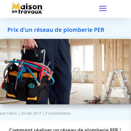
Prix d’un réseau de plomberie PER
par
Cédric
|
20 Déc 2017
|
0 commentaires
Comment réaliser un réseau de plomberie PER
?