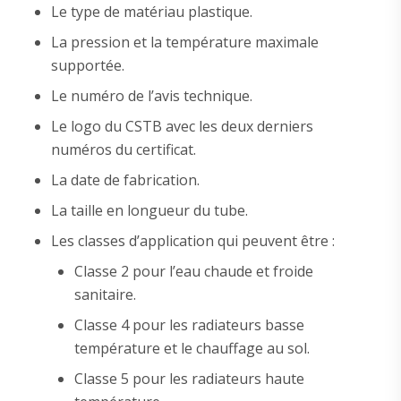
Le type de matériau plastique.
La pression et la température maximale
supportée.
Le numéro de l’avis technique.
Le logo du CSTB avec les deux derniers
numéros du certificat.
La date de fabrication.
La taille en longueur du tube.
Les classes d’application qui peuvent être :
Classe 2 pour l’eau chaude et froide
sanitaire.
Classe 4 pour les radiateurs basse
température et le chauffage au sol.
Classe 5 pour les radiateurs haute