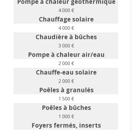
Pompe à chaleur géothermique
4 000 €
Chauffage solaire
4 000 €
Chaudière à bûches
3 000 €
Pompe à chaleur air/eau
2 000 €
Chauffe-eau solaire
2 000 €
Poêles à granulés
1 500 €
Poêles à bûches
1 000 €
Foyers fermés, inserts