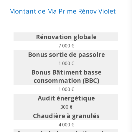
Montant de Ma Prime Rénov Violet
Rénovation globale
7 000 €
Bonus sortie de passoire
1 000 €
Bonus Bâtiment basse
consommation (BBC)
1 000 €
Audit énergétique
300 €
Chaudière à granulés
4 000 €