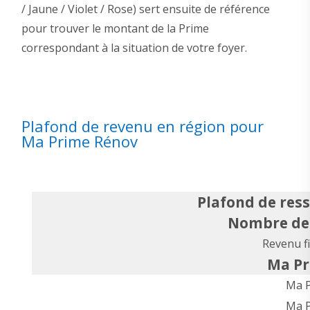
/ Jaune / Violet / Rose) sert ensuite de référence
pour trouver le montant de la Prime
correspondant à la situation de votre foyer.
Plafond de revenu en région pour
Ma Prime Rénov
Plafond de ress
Nombre de 
Revenu fi
Ma Pr
Ma P
Ma P