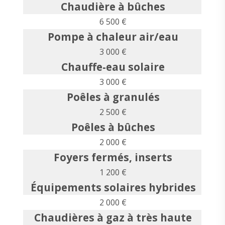
Chaudière à bûches
6 500 €
Pompe à chaleur air/eau
3 000 €
Chauffe-eau solaire
3 000 €
Poêles à granulés
2 500 €
Poêles à bûches
2 000 €
Foyers fermés, inserts
1 200 €
Équipements solaires hybrides
2 000 €
Chaudières à gaz à très haute