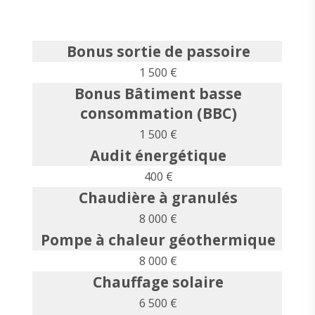
Bonus sortie de passoire
1 500 €
Bonus Bâtiment basse
consommation (BBC)
1 500 €
Audit énergétique
400 €
Chaudière à granulés
8 000 €
Pompe à chaleur géothermique
8 000 €
Chauffage solaire
6 500 €