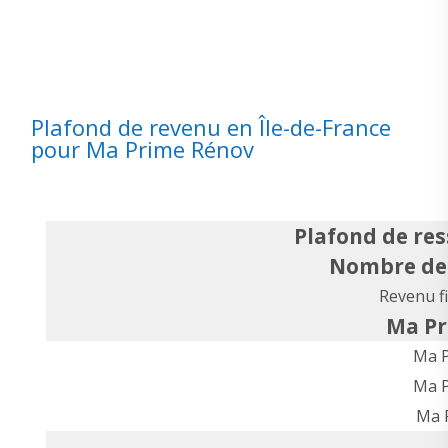
Plafond de revenu en Île-de-France
pour Ma Prime Rénov
Plafond de res
Nombre de 
Revenu fi
Ma Pr
Ma P
Ma P
Ma 