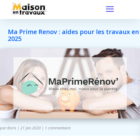
Ma Prime Renov : aides pour les travaux en
2025
par
Boris
|
21 Jan 2020
|
1 commentaire