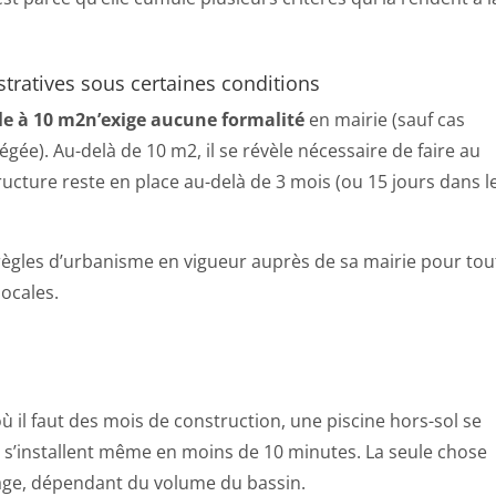
tratives sous certaines conditions
ale à 10 m2n’exige aucune formalité
en mairie (sauf cas
gée). Au-delà de 10 m2, il se révèle nécessaire de faire au
ructure reste en place au-delà de 3 mois (ou 15 jours dans l
règles d’urbanisme en vigueur auprès de sa mairie pour tou
locales.
 il faut des mois de construction, une piscine hors-sol se
s s’installent même en moins de 10 minutes. La seule chose
age, dépendant du volume du bassin.