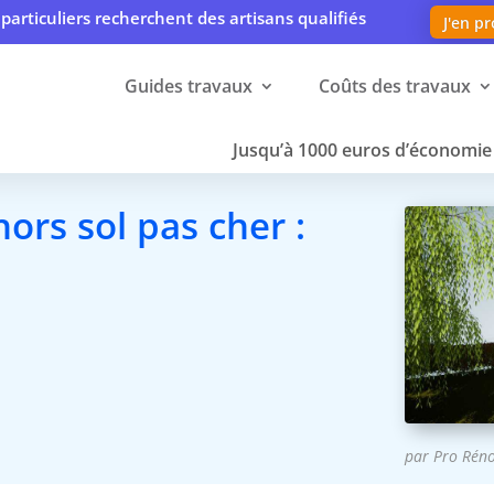
particuliers recherchent des artisans qualifiés
J'en pr
Guides travaux
Coûts des travaux
Jusqu’à 1000 euros d’économie 
ors sol pas cher :
par
Pro Rén