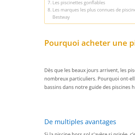
Les piscinettes gonflables
Les marques les plus connues de piscine 
Bestway
Pourquoi acheter une pi
Dès que les beaux jours arrivent, les pis
nombreux particuliers. Pourquoi ont-ell
bassins dans notre guide des piscines h
De multiples avantages
Si la piscine hors sol s’avère si prisée, 