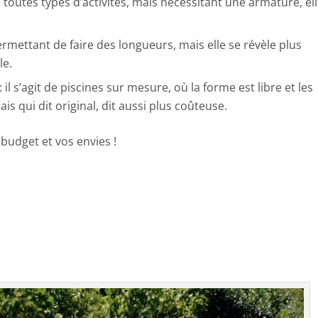
 toutes types d’activités, mais nécessitant une armature, el
ermettant de faire des longueurs, mais elle se révèle plus
le.
: il s’agit de piscines sur mesure, où la forme est libre et les
s qui dit original, dit aussi plus coûteuse.
 budget et vos envies !