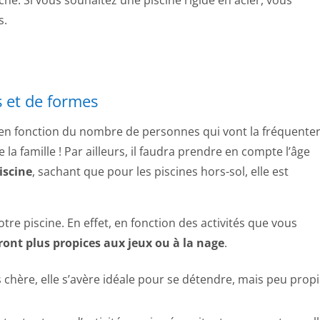
s.
 et de formes
er en fonction du nombre de personnes qui vont la fréquenter
 la famille ! Par ailleurs, il faudra prendre en compte l’âge
iscine
, sachant que pour les piscines hors-sol, elle est
tre piscine. En effet, en fonction des activités que vous
ront plus propices aux jeux ou à la nage
.
chère, elle s’avère idéale pour se détendre, mais peu prop