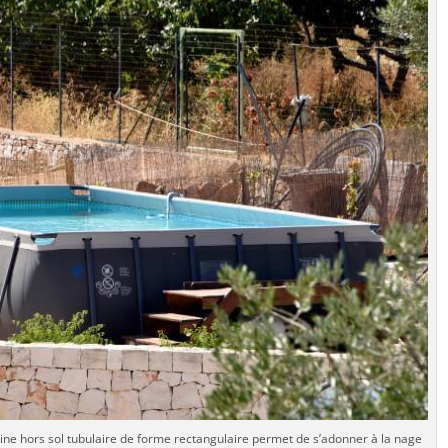
ne hors sol tubulaire de forme rectangulaire permet de s’adonner à la nage