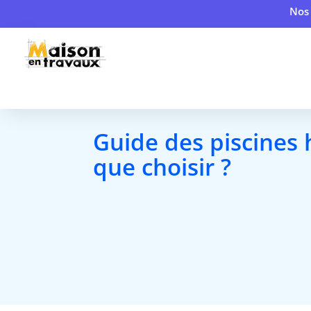
Nos 
Guide des piscines h
que choisir ?