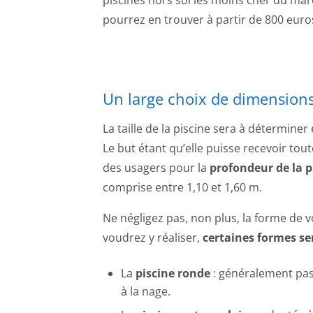
pourrez en trouver à partir de 800 euro
Un large choix de dimensions
La taille de la piscine sera à détermin
Le but étant qu’elle puisse recevoir toute
des usagers pour la
profondeur de la p
comprise entre 1,10 et 1,60 m.
Ne négligez pas, non plus, la forme de vo
voudrez y réaliser,
certaines formes se
La
piscine ronde
: généralement pas 
à la nage.