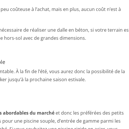
peu coûteuse à l’achat, mais en plus, aucun coût n’est à
écessaire de réaliser une dalle en béton, si votre terrain es
ine hors-sol avec de grandes dimensions.
le
able. À la fin de l’été, vous aurez donc la possibilité de la
cker jusqu’à la prochaine saison estivale.
us abordables du marché
et donc les préférées des petits
 pour une piscine souple, d’entrée de gamme parmi les
hé. Si vous souhaitez une piscine rigide en acier, vous