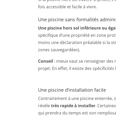
fois accessible et facile à vivre.
Une piscine sans formalités adminis
Une piscine hors sol inférieure ou ég
spécifique d’une propriété en zone proté
moins une déclaration préalable si la st
zones sauvegardées).
Conseil
: mieux vaut se renseigner des 
projet. En effet, il existe des spécificités 
Une piscine d’installation facile
Contrairement à une piscine enterrée, où
révèle
très rapide à installer
. Certaine
qui prendra du temps est son rempliss