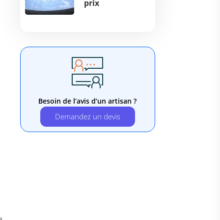
prix
Besoin de l’avis d’un artisan ?
Demandez un devis
a