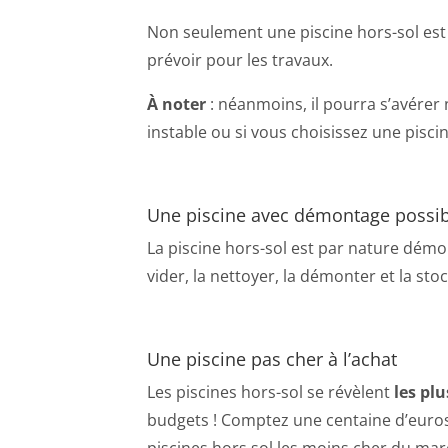
Non seulement une piscine hors-sol est 
prévoir pour les travaux.
À noter
: néanmoins, il pourra s’avérer n
instable ou si vous choisissez une pisc
Une piscine avec démontage possib
La piscine hors-sol est par nature démont
vider, la nettoyer, la démonter et la sto
Une piscine pas cher à l’achat
Les piscines hors-sol se révèlent
les pl
budgets ! Comptez une centaine d’euros
piscines hors sol les moins cher du marc