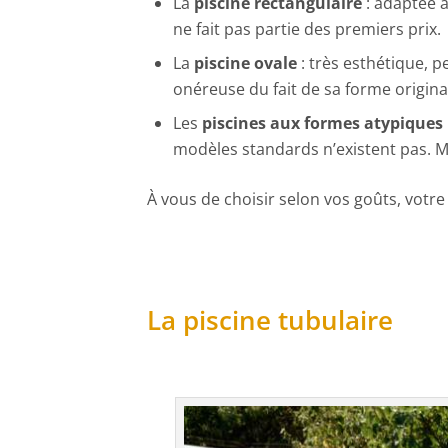
La
piscine rectangulaire
: adaptée à
ne fait pas partie des premiers prix.
La
piscine ovale
: très esthétique, p
onéreuse du fait de sa forme origina
Les
piscines aux formes atypiques
modèles standards n’existent pas. Mai
À vous de choisir selon vos goûts, votre
La piscine tubulaire