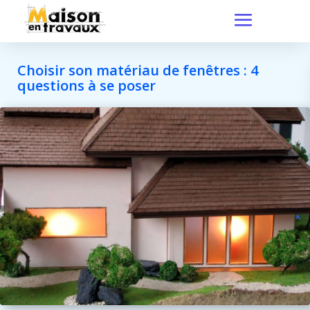
Choisir son matériau de fenêtres : 4
questions à se poser