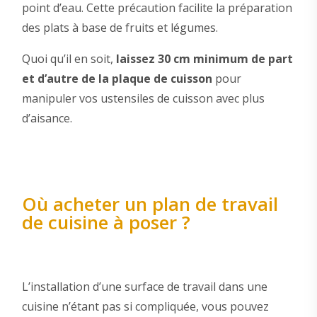
point d’eau. Cette précaution facilite la préparation
des plats à base de fruits et légumes.
Quoi qu’il en soit,
laissez 30 cm minimum de part
et d’autre de la plaque de cuisson
pour
manipuler vos ustensiles de cuisson avec plus
d’aisance.
Où acheter un plan de travail
de cuisine à poser ?
L’installation d’une surface de travail dans une
cuisine n’étant pas si compliquée, vous pouvez