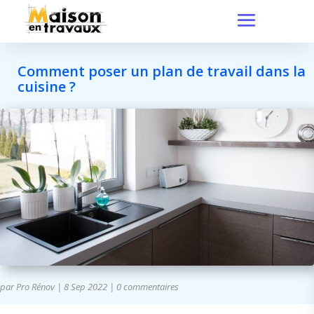
Comment poser un plan de travail dans la
cuisine ?
par
Pro Rénov
|
8 Sep 2022
|
0 commentaires