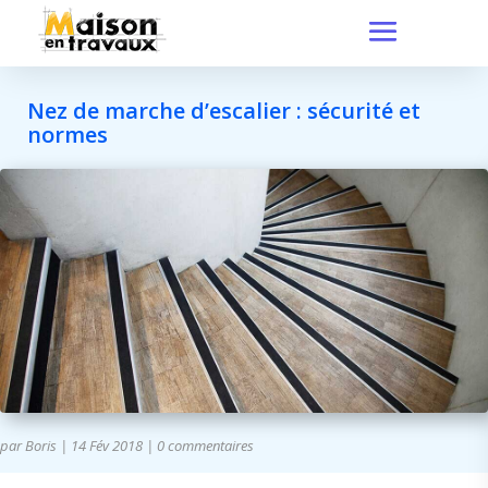
Nez de marche d’escalier : sécurité et
normes
par
Boris
|
14 Fév 2018
|
0 commentaires