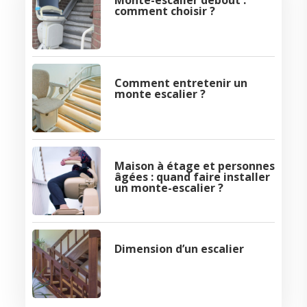
Monte-escalier debout :
comment choisir ?
Comment entretenir un
monte escalier ?
Maison à étage et personnes
âgées : quand faire installer
un monte-escalier ?
Dimension d’un escalier