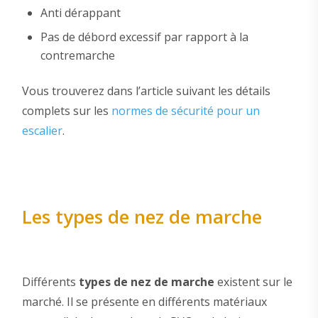
Anti dérappant
Pas de débord excessif par rapport à la
contremarche
Vous trouverez dans l’article suivant les détails
complets sur les
normes de sécurité pour un
escalier
.
Les types de nez de marche
Différents
types de nez de marche
existent sur le
marché. Il se présente en différents matériaux