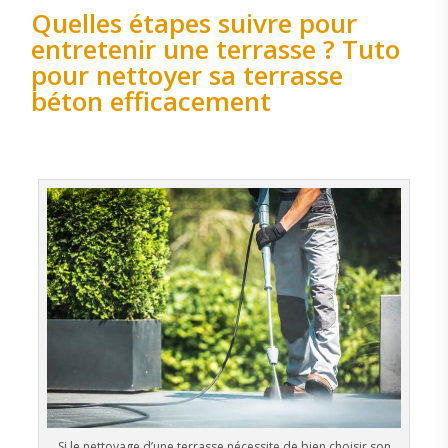
Quelles étapes suivre pour
entretenir une terrasse ? Tuto
pour nettoyer sa terrasse
béton efficacement
Si le nettoyage d’une terrasse nécessite de bien choisir son