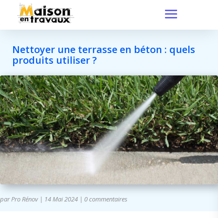
Nettoyer une terrasse en béton : quels
produits utiliser ?
par
Pro Rénov
|
14 Mai 2024
|
0 commentaires