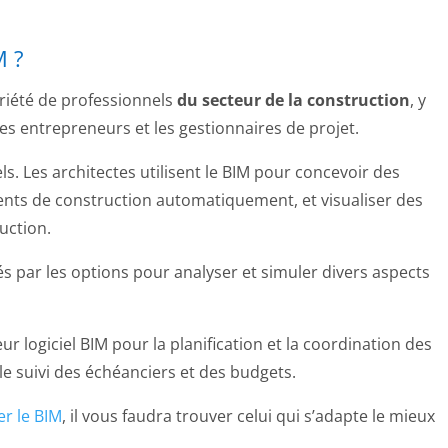
M ?
variété de professionnels
du secteur de la construction
, y
les entrepreneurs et les gestionnaires de projet.
. Les architectes utilisent le BIM pour concevoir des
nts de construction automatiquement, et visualiser des
uction.
s par les options pour analyser et simuler divers aspects
eur logiciel BIM pour la planification et la coordination des
le suivi des échéanciers et des budgets.
er le BIM
, il vous faudra trouver celui qui s’adapte le mieux