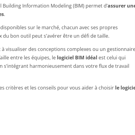
el Building Information Modeling (BIM) permet d’
assurer un
es
.
 disponibles sur le marché, chacun avec ses propres
 du bon outil peut s’avérer être un défi de taille.
 à visualiser des conceptions complexes ou un gestionnair
ille entre les équipes, le
logiciel BIM idéal
est celui qui
n s’intégrant harmonieusement dans votre flux de travail
s critères et les conseils pour vous aider à choisir
le logici