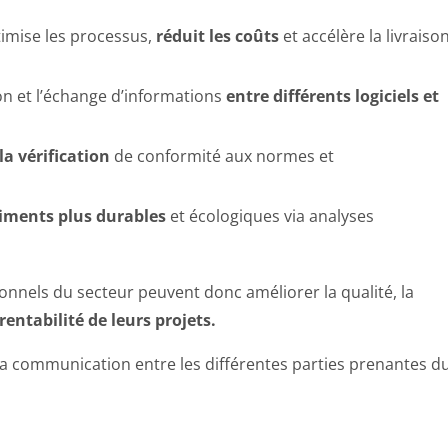
timise les processus,
réduit les coûts
et accélère la livraiso
tion et l’échange d’informations
entre différents logiciels et
 la vérification
de conformité aux normes et
iments plus durables
et écologiques via analyses
sionnels du secteur peuvent donc améliorer la qualité, la
 rentabilité de leurs projets.
la communication entre les différentes parties prenantes d