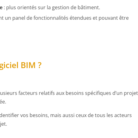
se
: plus orientés sur la gestion de bâtiment.
t un panel de fonctionnalités étendues et pouvant être
iciel BIM ?
sieurs facteurs relatifs aux besoins spécifiques d’un projet
ée.
identifier vos besoins, mais aussi ceux de tous les acteurs
jet.