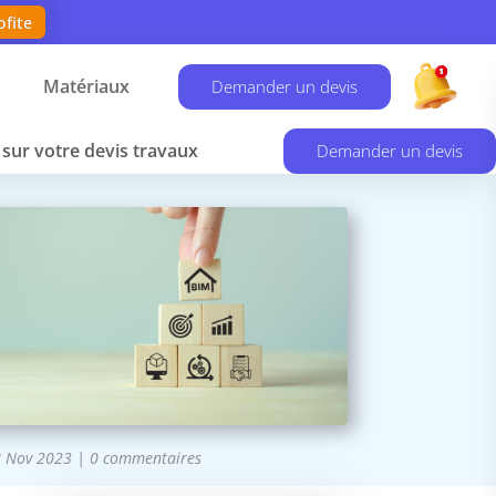
ofite
Matériaux
Demander un devis
sur votre devis travaux
Demander un devis
8 Nov 2023
|
0 commentaires