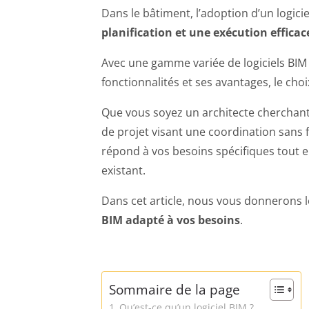
Dans le bâtiment, l’adoption d’un logici
planification et une exécution efficac
Avec une gamme variée de logiciels BIM
fonctionnalités et ses avantages, le choix
Que vous soyez un architecte cherchant
de projet visant une coordination sans fa
répond à vos besoins spécifiques tout e
existant.
Dans cet article, nous vous donnerons le
BIM adapté à vos besoins
.
Sommaire de la page
Qu’est-ce qu’un logiciel BIM ?