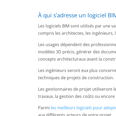
À qui s’adresse un logiciel BI
Les logiciels BIM sont utilisés par une 
compris les architectes, les ingénieurs, 
Les usages dépendent des professionnels
modèles 3D précis, générer des docume
concepts architecturaux avant la constr
Les ingénieurs seront eux plus concerné
techniques de projets de construction.
Les gestionnaires de projet utiliseront l
travaux, la gestion des coûts ou encore 
Parmi
les meilleurs logiciels pour adopt
aux différents acteurs de votre projet.