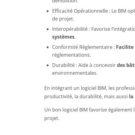
démolition.
Efficacité Opérationnelle : Le BIM op
de projet.
Interopérabilité : Favorise l’intégra
systèmes
.
Conformité Réglementaire :
Facilite
réglementations.
Durabilité : Aide à concevoir
des bât
environnementales.
En intégrant un logiciel BIM, les profes
productivité, la durabilité, mais aussi
la
Un bon logiciel BIM favorise également 
projet.