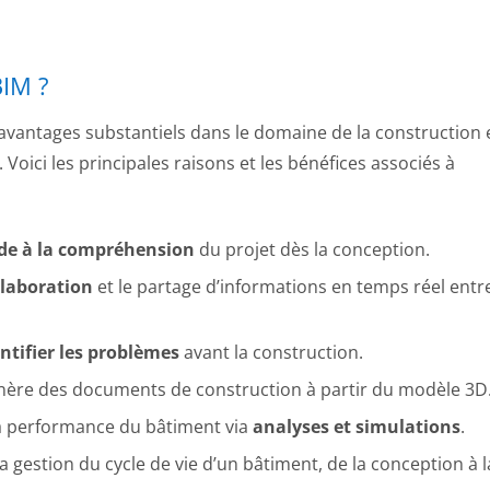
BIM ?
 avantages substantiels dans le domaine de la construction 
 Voici les principales raisons et les bénéfices associés à
de à la compréhension
du projet dès la conception.
llaboration
et le partage d’informations en temps réel entr
ntifier les problèmes
avant la construction.
nère des documents de construction à partir du modèle 3D
 la performance du bâtiment via
analyses et simulations
.
a gestion du cycle de vie d’un bâtiment, de la conception à l