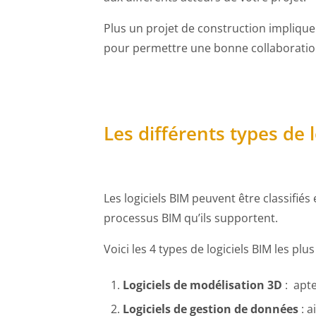
Plus un projet de construction impliquera 
pour permettre une bonne collaboration 
Les différents types de l
Les logiciels BIM peuvent être classifiés
processus BIM qu’ils supportent.
Voici les 4 types de logiciels BIM les plus 
Logiciels de modélisation 3D
: apte
Logiciels de gestion de données
: a