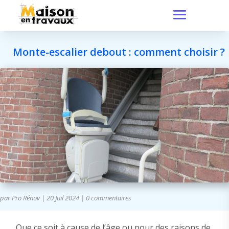
Monte-escalier debout : comment choisir ?
par
Pro Rénov
|
20 Juil 2024
|
0 commentaires
Que ce soit à cause de l’âge ou pour des raisons de