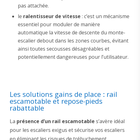
pas attachée.
le
ralentisseur de vitesse
: c’est un mécanisme
essentiel pour moduler de manière
automatique la vitesse de descente du monte-
escalier debout dans les zones courbes, évitant
ainsi toutes secousses désagréables et
potentiellement dangereuses pour l’utilisateur.
Les solutions gains de place : rail
escamotable et repose-pieds
rabattable
La
présence d’un rail escamotable
s’avère idéal
pour les escaliers exigus et sécurise vos escaliers
en éliminant les risques de trébuchement.