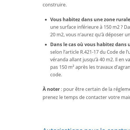
construire.
Vous habitez dans une zone rura
une surface inférieure à 150 m2 ? Dan
20 m2, vous n’aurez qu’à déposer un
Dans le cas où vous habitez dans 
selon l’article R.421-17 du Code de 
véranda allant jusqu’à 40 m2. Il en
pas 150 m² après les travaux d’agra
code.
À noter
: pour être certain de la réglem
prenez le temps de contacter votre mair