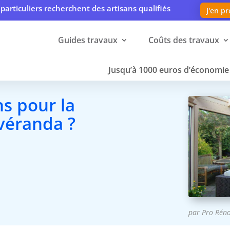
particuliers recherchent des artisans qualifiés
J'en pr
Guides travaux
Coûts des travaux
Jusqu’à 1000 euros d’économie 
ns pour la
véranda ?
par
Pro Rén