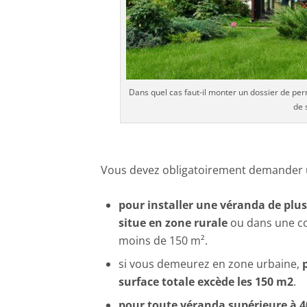
Dans quel cas faut-il monter un dossier de per
de 
Vous devez obligatoirement demander u
pour installer une véranda de plu
situe en zone rurale
ou dans une co
moins de 150 m².
si vous demeurez en zone urbaine,
surface totale excède les 150 m2
.
pour toute véranda supérieure à 