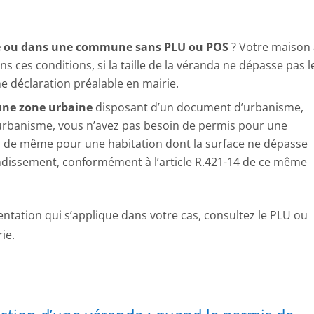
le ou dans une commune sans PLU ou POS
? Votre maison
s ces conditions, si la taille de la véranda ne dépasse pas l
e déclaration préalable en mairie.
une zone urbaine
disposant d’un document d’urbanisme,
l’urbanisme, vous n’avez pas besoin de permis pour une
 va de même pour une habitation dont la surface ne dépasse
ndissement, conformément à l’article R.421-14 de ce même
entation qui s’applique dans votre cas, consultez le PLU ou
ie.