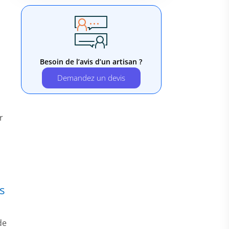
Besoin de l’avis d’un artisan ?
Demandez un devis
r
s
de