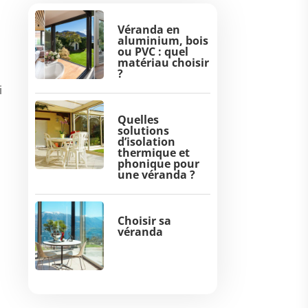
Véranda en
aluminium, bois
ou PVC : quel
matériau choisir
?
i
Quelles
solutions
d’isolation
thermique et
phonique pour
une véranda ?
Choisir sa
véranda