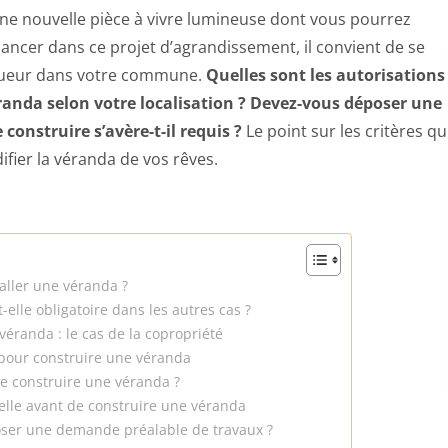
une nouvelle pièce à vivre lumineuse dont vous pourrez
 lancer dans ce projet d’agrandissement, il convient de se
igueur dans votre commune.
Quelles sont les autorisations
randa selon votre localisation ? Devez-vous déposer une
construire s’avère-t-il requis ?
Le point sur les critères qu
ifier la véranda de vos rêves.
taller une véranda ?
-elle obligatoire dans les autres cas ?
véranda : le cas de la copropriété
 pour construire une véranda
re construire une véranda ?
elle avant de construire une véranda
ser une demande préalable de travaux ?