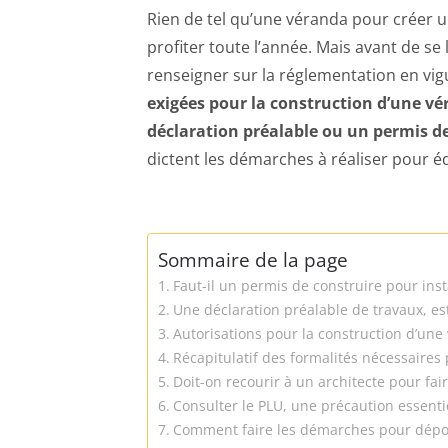
Rien de tel qu’une véranda pour créer 
profiter toute l’année. Mais avant de se
renseigner sur la réglementation en v
exigées pour la construction d’une vé
déclaration préalable ou un permis de 
dictent les démarches à réaliser pour éd
Sommaire de la page
Faut-il un permis de construire pour ins
Une déclaration préalable de travaux, est
Autorisations pour la construction d’une 
Récapitulatif des formalités nécessaires
Doit-on recourir à un architecte pour fai
Consulter le PLU, une précaution essenti
Comment faire les démarches pour dépo