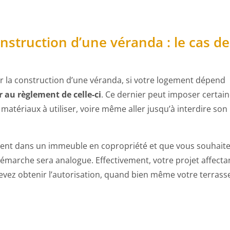
nstruction d’une véranda : le cas de
 la construction d’une véranda, si votre logement dépend
r au règlement de celle-ci
. Ce dernier peut imposer certai
matériaux à utiliser, voire même aller jusqu’à interdire son
ment dans un immeuble en copropriété et que vous souhait
démarche sera analogue. Effectivement, votre projet affecta
devez obtenir l’autorisation, quand bien même votre terrass