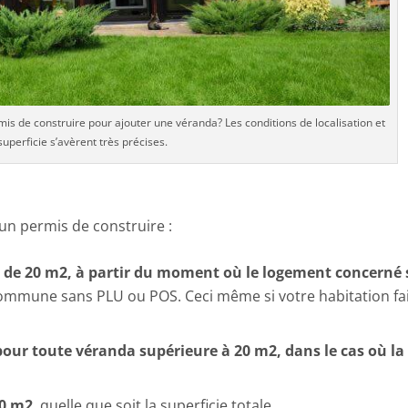
mis de construire pour ajouter une véranda? Les conditions de localisation et
superficie s’avèrent très précises.
n permis de construire :
s de 20 m2, à partir du moment où le logement concerné 
mmune sans PLU ou POS. Ceci même si votre habitation fai
pour toute véranda supérieure à 20 m2, dans le cas où la
40 m2
, quelle que soit la superficie totale.