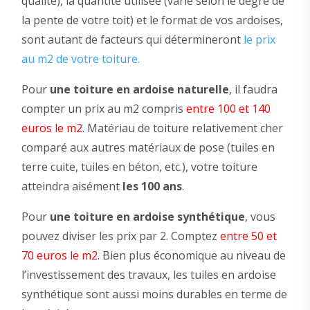
qualité), la quantité utilisée (varie selon le degré de
la pente de votre toit) et le format de vos ardoises,
sont autant de facteurs qui détermineront
le prix
au m2 de votre toiture.
Pour
une toiture en ardoise naturelle
, il faudra
compter un prix au m2 compris
entre 100 et 140
euros le m2
. Matériau de toiture relativement cher
comparé aux autres matériaux de pose (tuiles en
terre cuite, tuiles en béton, etc.), votre toiture
atteindra aisément
les 100 ans
.
Pour
une toiture en ardoise synthétique
, vous
pouvez diviser les prix par 2. Comptez
entre 50 et
70 euros le m2
. Bien plus économique au niveau de
l’investissement des travaux, les tuiles en ardoise
synthétique sont aussi moins durables en terme de