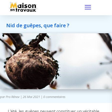
Nid de guêpes, que faire ?
par
Pro Rénov
|
26 Mai 2021
|
0 commentaires
L’été, les guêpes peuvent constituer un véritable