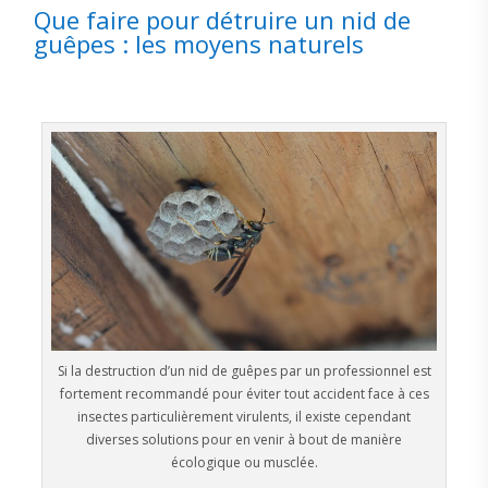
Que faire pour détruire un nid de
guêpes : les moyens naturels
Si la destruction d’un nid de guêpes par un professionnel est
fortement recommandé pour éviter tout accident face à ces
insectes particulièrement virulents, il existe cependant
diverses solutions pour en venir à bout de manière
écologique ou musclée.