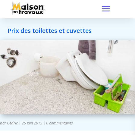
Prix des toilettes et cuvettes
par
Cédric
|
25 Juin 2015
|
0 commentaires