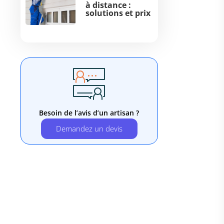
à distance :
solutions et prix
Besoin de l’avis d’un artisan ?
Demandez un devis