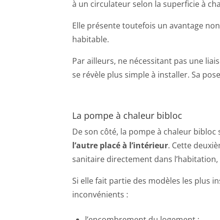
à un circulateur selon la superficie à cha
Elle présente toutefois un avantage non
habitable.
Par ailleurs, ne nécessitant pas une liais
se révèle plus simple à installer. Sa pos
La pompe à chaleur bibloc
De son côté, la pompe à chaleur bibloc 
l’autre placé à l’intérieur
. Cette deuxiè
sanitaire directement dans l’habitation
Si elle fait partie des modèles les plus
inconvénients :
l’encombrement du logement ;