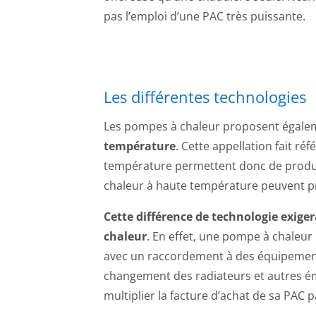
pas l’emploi d’une PAC très puissante.
Les différentes technologies
Les pompes à chaleur proposent égal
température
. Cette appellation fait ré
température permettent donc de produir
chaleur à haute température peuvent pro
Cette différence de technologie exiger
chaleur
. En effet, une pompe à chaleu
avec un raccordement à des équipemen
changement des radiateurs et autres é
multiplier la facture d’achat de sa PAC 