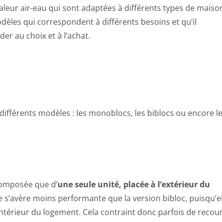
aleur air-eau qui sont adaptées à différents types de maiso
èles qui correspondent à différents besoins et qu’il
er au choix et à l’achat.
différents modèles : les monoblocs, les biblocs ou encore l
omposée que d’
une seule unité, placée à l’extérieur du
le s’avère moins performante que la version bibloc, puisqu’e
’intérieur du logement. Cela contraint donc parfois de recour