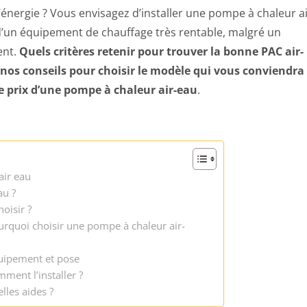
énergie ? Vous envisagez d’installer une pompe à chaleur ai
t, d’un équipement de chauffage très rentable, malgré un
ent.
Quels critères retenir pour trouver la bonne PAC air-
os conseils pour choisir le modèle qui vous conviendra 
le prix d’une pompe à chaleur air-eau
.
air eau
au ?
oisir ?
urquoi choisir une pompe à chaleur air-
quipement et pose
ment l’installer ?
lles aides ?