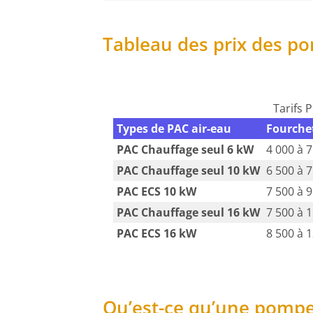
Tableau des prix des po
Tarifs 
Types de PAC air-eau
Fourchet
PAC Chauffage seul 6 kW
4 000 à 
PAC Chauffage seul 10 kW
6 500 à 
PAC ECS 10 kW
7 500 à 
PAC Chauffage seul 16 kW
7 500 à 
PAC ECS 16 kW
8 500 à 
Qu’est-ce qu’une pompe 