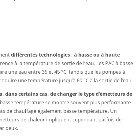
ement
différentes technologies : à basse ou à haute
férence à la température de sortie de l’eau. Les PAC à basse
e une eau entre 35 et 45 °C, tandis que les pompes à
duire une température jusqu’à 60 °C à la sortie de l’eau.
a, dans certains cas, de changer le type d’émetteurs de
r basse température se montre souvent plus performante
ts de chauffage également basse température. Un
metteurs de chaleur impliquent cependant parfois de
par deux.