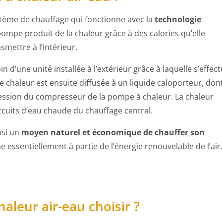
tème de chauffage qui fonctionne avec la
technologie
 pompe produit de la chaleur grâce à des calories qu’elle
smettre à l’intérieur.
n d’une unité installée à l’extérieur grâce à laquelle s’effec
te chaleur est ensuite diffusée à un liquide caloporteur, don
ression du compresseur de la pompe à chaleur. La chaleur
rcuits d’eau chaude du chauffage central.
nsi un
moyen naturel et économique de chauffer son
 essentiellement à partie de l’énergie renouvelable de l’air
aleur air-eau choisir ?