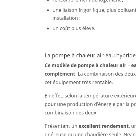
une liaison frigorifique, plus polluan
installation ;
un coût plus élevé.
La pompe à chaleur air-eau hybride
Ce modèle de pompe à chaleur air – e
complément
. La combinaison des deux
cet équipement très rentable.
En effet, selon la température extérieur
pour une production d’énergie par la po
combinaison des deux.
Présentant un
excellent rendement
, u
onéreuse qu’une chaudière seule. Néanm