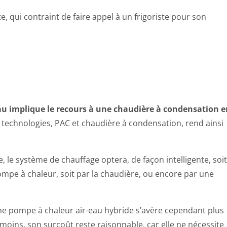
te, qui contraint de faire appel à un frigoriste pour son
au implique le recours à une chaudière à condensation e
 technologies, PAC et chaudière à condensation, rend ainsi
e, le système de chauffage optera, de façon intelligente, soit
mpe à chaleur, soit par la chaudière, ou encore par une
ne pompe à chaleur air-eau hybride s’avère cependant plus
oins, son surcoût reste raisonnable, car elle ne nécessite