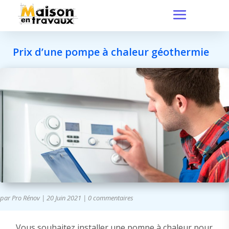
Prix d’une pompe à chaleur géothermie
par
Pro Rénov
|
20 Juin 2021
|
0 commentaires
Vous souhaitez installer une pompe à chaleur pour