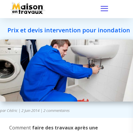
Prix et devis intervention pour inondation
par
Cédric
|
2 Juin 2014
|
2 commentaires
Comment
faire des travaux après une