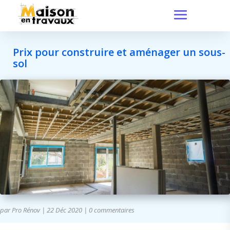
Prix pour construire et aménager un sous-
sol
par
Pro Rénov
|
22 Déc 2020
|
0 commentaires