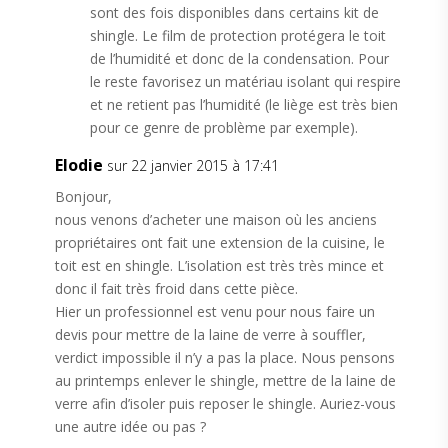
sont des fois disponibles dans certains kit de
shingle. Le film de protection protégera le toit
de l’humidité et donc de la condensation. Pour
le reste favorisez un matériau isolant qui respire
et ne retient pas l’humidité (le liège est très bien
pour ce genre de problème par exemple).
Elodie
sur 22 janvier 2015 à 17:41
Bonjour,
nous venons d’acheter une maison où les anciens
propriétaires ont fait une extension de la cuisine, le
toit est en shingle. L’isolation est très très mince et
donc il fait très froid dans cette pièce.
Hier un professionnel est venu pour nous faire un
devis pour mettre de la laine de verre à souffler,
verdict impossible il n’y a pas la place. Nous pensons
au printemps enlever le shingle, mettre de la laine de
verre afin d’isoler puis reposer le shingle. Auriez-vous
une autre idée ou pas ?