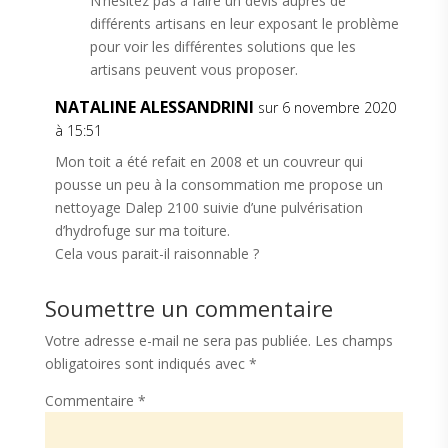
N’hésitez pas à faire un devis auprès de
différents artisans en leur exposant le problème
pour voir les différentes solutions que les
artisans peuvent vous proposer.
NATALINE ALESSANDRINI
sur 6 novembre 2020
à 15:51
Mon toit a été refait en 2008 et un couvreur qui
pousse un peu à la consommation me propose un
nettoyage Dalep 2100 suivie d’une pulvérisation
d’hydrofuge sur ma toiture.
Cela vous parait-il raisonnable ?
Soumettre un commentaire
Votre adresse e-mail ne sera pas publiée.
Les champs
obligatoires sont indiqués avec
*
Commentaire
*