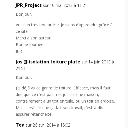
JPR_Project
sur 10 mai 2013 à 11:21
Bonjour,
Voici un très bon article. Je viens d’apprendre grâce à
ce site.
Merci à son auteur.
Bonne journée
JPR
Jos @ isolation toiture plate
sur 14 juin 2013 à
21:51
Bonjour,
J’ai déjà vu ce genre de toiture. Efficace, mais il faut
dire que ce n’est pas très joli sur une maison,
contrairement à un toit en tuile, ou un toit en ardoise.
Mais il est sûr que ça fait son travail, c’est-à-dire
assurer l’étanchéité!
Tea
sur 26 avril 2014 à 15:02