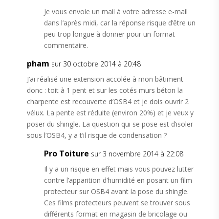
Je vous envoie un mail à votre adresse e-mail
dans l’après midi, car la réponse risque d’être un
peu trop longue à donner pour un format
commentaire.
pham
sur 30 octobre 2014 à 20:48
J’ai réalisé une extension accolée à mon bâtiment
donc : toit à 1 pent et sur les cotés murs béton la
charpente est recouverte d’OSB4 et je dois ouvrir 2
vélux. La pente est réduite (environ 20%) et je veux y
poser du shingle. La question qui se pose est d’isoler
sous l’OSB4, y a t’il risque de condensation ?
Pro Toiture
sur 3 novembre 2014 à 22:08
Il y a un risque en effet mais vous pouvez lutter
contre l’apparition d’humidité en posant un film
protecteur sur OSB4 avant la pose du shingle.
Ces films protecteurs peuvent se trouver sous
différents format en magasin de bricolage ou