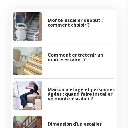
Monte-escalier debout :
comment choisir ?
Comment entretenir un
monte escalier ?
Maison à étage et personnes
âgées : quand faire installer
un monte-escalier ?
Dimension d’un escalier