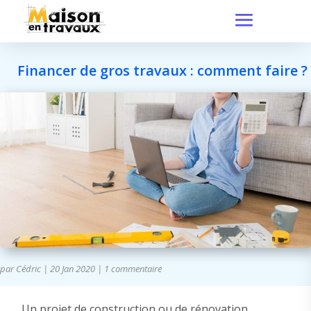
Financer de gros travaux : comment faire ?
par
Cédric
|
20 Jan 2020
|
1 commentaire
Un projet de construction ou de rénovation