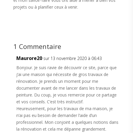
et mon savoir-faire vous ont aidé à mener à bien vos
projets ou à planifier ceux à venir.
1 Commentaire
Maurore20
sur 13 novembre 2020 à 06:43
Bonjour. Je suis ravie de découvrir ce site, parce que
j’ai une maison qui nécessite de gros travaux de
rénovation. Je prends un moment pour me
documenter avant de me lancer dans les travaux de
peinture. Du coup, je vous remercie pour ce partage
et vos conseils. C’est très instructif.
Heureusement, pour les travaux de ma maison, je
n’ai pas eu besoin de demander l’aide d’un
professionnel. Mon conjoint a quelques notions dans
la rénovation et cela me dépanne grandement.