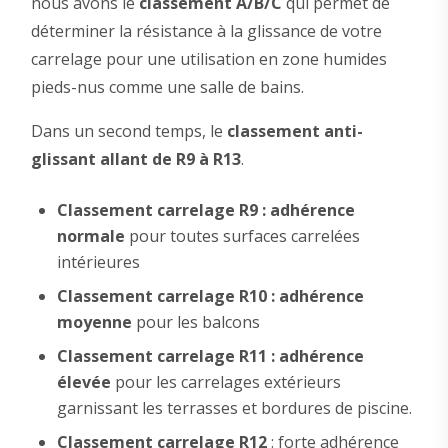
nous avons le
classement A/B/C
qui permet de
déterminer la résistance à la glissance de votre
carrelage pour une utilisation en zone humides
pieds-nus comme une salle de bains.
Dans un second temps, le
classement anti-
glissant allant de R9 à R13
.
Classement carrelage R9 : adhérence
normale
pour toutes surfaces carrelées
intérieures
Classement carrelage R10 : adhérence
moyenne
pour les balcons
Classement carrelage R11 : adhérence
élevée
pour les carrelages extérieurs
garnissant les terrasses et bordures de piscine.
Classement carrelage R12
: forte adhérence