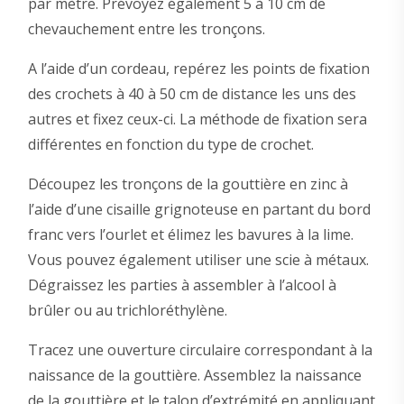
par mètre. Prévoyez également 5 à 10 cm de
chevauchement entre les tronçons.
A l’aide d’un cordeau, repérez les points de fixation
des crochets à 40 à 50 cm de distance les uns des
autres et fixez ceux-ci. La méthode de fixation sera
différentes en fonction du type de crochet.
Découpez les tronçons de la gouttière en zinc à
l’aide d’une cisaille grignoteuse en partant du bord
franc vers l’ourlet et élimez les bavures à la lime.
Vous pouvez également utiliser une scie à métaux.
Dégraissez les parties à assembler à l’alcool à
brûler ou au trichloréthylène.
Tracez une ouverture circulaire correspondant à la
naissance de la gouttière. Assemblez la naissance
de la gouttière et le talon d’extrémité en appliquant