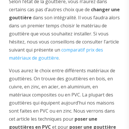
Selon l’état de la gouttière, vous n’aurez dans
certains cas pas d’autres choix que de
changer une
gouttière
dans son intégralité. Il vous faudra alors
dans un premier temps choisir le matériau de
gouttière que vous souhaitez installer. Si vous
hésitez, nous vous conseillons de consulter l’article
suivant qui présente un
comparatif prix des
matériaux de gouttière
.
Vous aurez le choix entre différents matériaux de
gouttières. On trouve des gouttières en bois, en
cuivre, en zinc, en acier, en aluminium, en
matériaux composites ou en PVC. La plupart des
gouttières qui équipent aujourd’hui nos maisons
sont faites en PVC ou en zinc. Nous verrons dans
cet article les techniques pour
poser une
gouttières en PVC
et pour
poser une gouttière