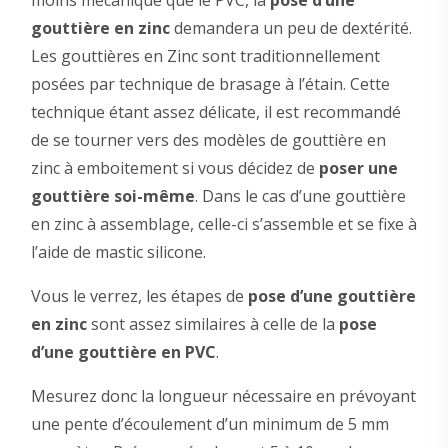
moins mécanique que le PVC, la
pose d’une
gouttière en zinc
demandera un peu de dextérité.
Les gouttières en Zinc sont traditionnellement
posées par technique de brasage à l’étain. Cette
technique étant assez délicate, il est recommandé
de se tourner vers des modèles de gouttière en
zinc à emboitement si vous décidez de
poser une
gouttière soi-même
. Dans le cas d’une gouttière
en zinc à assemblage, celle-ci s’assemble et se fixe à
l’aide de mastic silicone.
Vous le verrez, les étapes de
pose d’une gouttière
en zinc
sont assez similaires à celle de la
pose
d’une gouttière en PVC
.
Mesurez donc la longueur nécessaire en prévoyant
une pente d’écoulement d’un minimum de 5 mm