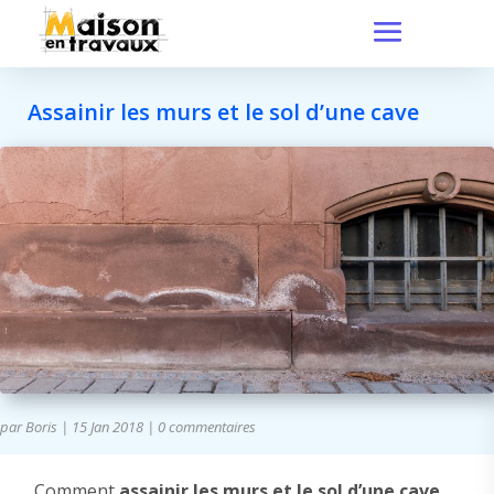
Assainir les murs et le sol d’une cave
par
Boris
|
15 Jan 2018
|
0 commentaires
Comment
assainir les murs et le sol d’une cave