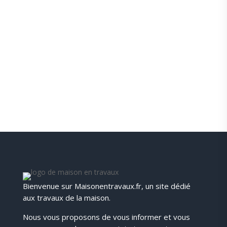
Anthony
Bienvenue sur Maisonentravaux.fr, un site dédié
aux travaux de la maison.
Nous vous proposons de vous informer et vous