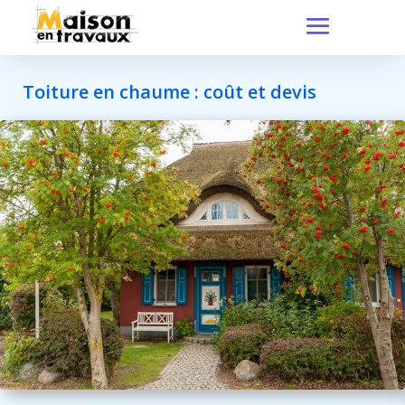
Toiture en chaume : coût et devis