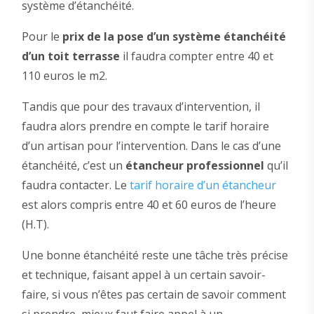
système d’étanchéité.
Pour le
prix de la pose d’un système étanchéité
d’un toit terrasse
il faudra compter entre 40 et
110 euros le m2.
Tandis que pour des travaux d’intervention, il
faudra alors prendre en compte le tarif horaire
d’un artisan pour l’intervention. Dans le cas d’une
étanchéité, c’est un
étancheur professionnel
qu’il
faudra contacter. Le
tarif horaire d’un étancheur
est alors compris entre 40 et 60 euros de l’heure
(H.T).
Une bonne étanchéité reste une tâche très précise
et technique, faisant appel à un certain savoir-
faire, si vous n’êtes pas certain de savoir comment