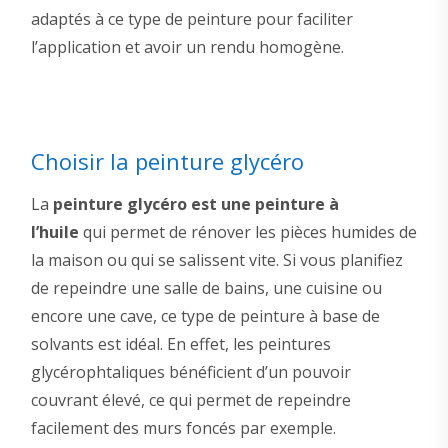
adaptés à ce type de peinture pour faciliter
l’application et avoir un rendu homogène.
Choisir la peinture glycéro
La
peinture glycéro est une peinture à
l’huile
qui permet de rénover les pièces humides de
la maison ou qui se salissent vite. Si vous planifiez
de repeindre une salle de bains, une cuisine ou
encore une cave, ce type de peinture à base de
solvants est idéal. En effet, les peintures
glycérophtaliques bénéficient d’un pouvoir
couvrant élevé, ce qui permet de repeindre
facilement des murs foncés par exemple.