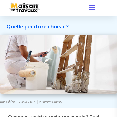
Quelle peinture choisir ?
par
Cédric
|
7 Mar 2016
|
0 commentaires
Comment choisir sa peinture murale
?
Quel