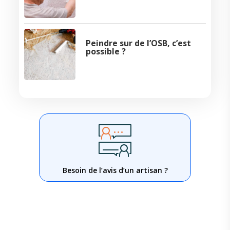
Peindre sur de l’OSB, c’est
possible ?
Besoin de l’avis d’un artisan ?