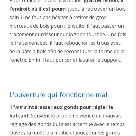
Pour remédier à cela, il va falloir
gratter le bois à
l’endroit où il est pourri
jusqu’à retrouver un bois
sain. Il ne faut pas hésiter à retirer de gros
morceaux de bois pourri. Ensuite, il faut passer un
traitement durcisseur sur la zone touchée. Une fois
le traitement sec, il faut reboucher les trous avec
de la pâte à bois afin de reconstituer la forme de la
fenêtre. Enfin il faut poncer et lasurer le support.
L’ouverture qui fonctionne mal
Il faut
s’intéresser aux gonds pour régler le
battant
. Souvent le problème vient d’un mauvais
réglage des gonds qui s’est accentué avec le temps.
Ouvrez la fenêtre à moitié et jouez sur les gonds