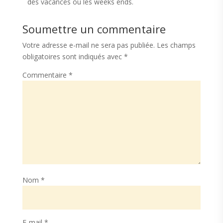
des vacances ou les weeks ends.
Soumettre un commentaire
Votre adresse e-mail ne sera pas publiée.
Les champs
obligatoires sont indiqués avec
*
Commentaire
*
Nom
*
E-mail
*