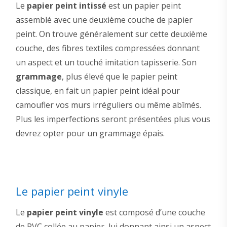
Le
papier peint intissé
est un papier peint
assemblé avec une deuxième couche de papier
peint. On trouve généralement sur cette deuxième
couche, des fibres textiles compressées donnant
un aspect et un touché imitation tapisserie. Son
grammage
, plus élevé que le papier peint
classique, en fait un papier peint idéal pour
camoufler vos murs irréguliers ou même abîmés.
Plus les imperfections seront présentées plus vous
devrez opter pour un grammage épais.
Le papier peint vinyle
Le
papier peint vinyle
est composé d’une couche
de PVC collée au papier, lui donnant ainsi un aspect