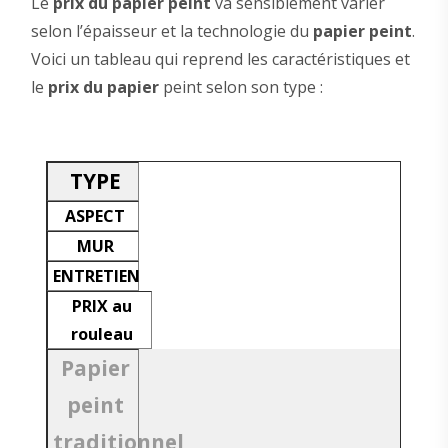
Le
prix du papier peint
va sensiblement varier
selon l’épaisseur et la technologie du
papier peint
.
Voici un tableau qui reprend les caractéristiques et
le
prix du papier
peint selon son type :
TYPE
ASPECT
MUR
ENTRETIEN
PRIX au
rouleau
Papier
peint
traditionnel