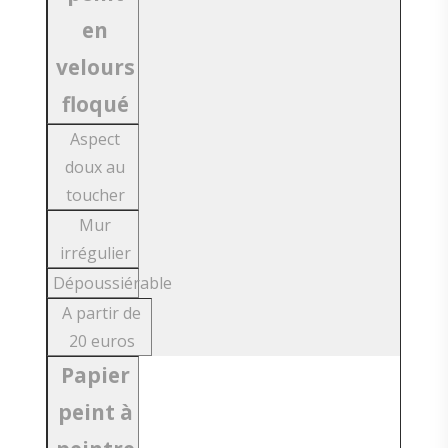
en
velours
floqué
Aspect
doux au
toucher
Mur
irrégulier
Dépoussiérable
A partir de
20 euros
Papier
peint à