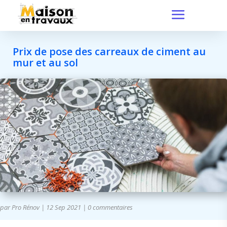
Prix de pose des carreaux de ciment au
mur et au sol
par
Pro Rénov
|
12 Sep 2021
|
0 commentaires