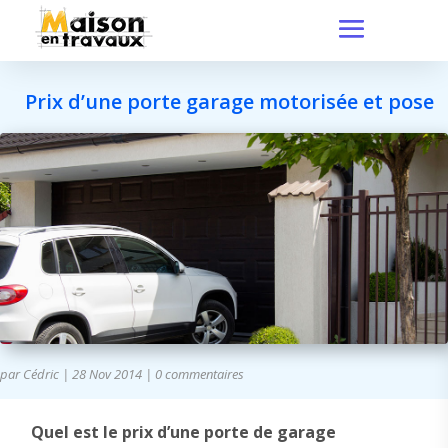
Prix d’une porte garage motorisée et pose
par
Cédric
|
28 Nov 2014
|
0 commentaires
Quel est le prix d’une porte de garage