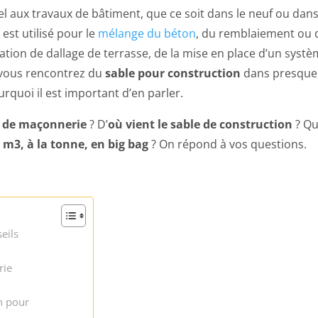
el aux travaux de bâtiment, que ce soit dans le neuf ou dan
est utilisé pour le
mélange du béton
, du remblaiement ou 
tion de dallage de terrasse, de la mise en place d’un syst
, vous rencontrez du
sable pour construction
dans presque
urquoi il est important d’en parler.
e de maçonnerie
? D’
où vient le sable de construction
? Qu
 m3, à la tonne, en big bag
? On répond à vos questions.
eils
rie
n pour