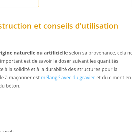
truction et conseils d’utilisation
igine naturelle ou artificielle
selon sa provenance, cela n
important est de savoir le doser suivant les quantités
 à la solidité et à la durabilité des structures pour la
able à maçonner est
mélangé avec du gravier
et du ciment en
du béton.
turel :