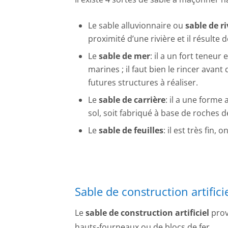
Le sable alluvionnaire ou
sable de ri
proximité d’une rivière et il résulte d
Le
sable de mer
: il a un fort teneur 
marines ; il faut bien le rincer avant
futures structures à réaliser.
Le
sable de carrière
: il a une forme 
sol, soit fabriqué à base de roches de
Le
sable de feuilles
: il est très fin,
Sable de construction artifici
Le
sable de construction artificiel
prov
hauts-fourneaux ou de blocs de fer.