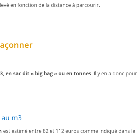
élevé en fonction de la distance à parcourir.
maçonner
, en sac dit « big bag » ou en tonnes
. Il y en a donc pour
n au m3
n
est estimé entre 82 et 112 euros comme indiqué dans le