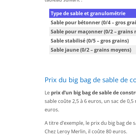
Type de sable et granulométrie
Sable pour bétonner (0/4 – gros gra
Sable pour maçonner (0/2 – grains
Sable stabilisé (0/5 – gros grains)
Sable jaune (0/2 – grains moyens)
Prix du big bag de sable de c
Le
prix d’un big bag de sable de const
sable coûte 2,5 à 6 euros, un sac de 0,5
euros.
A titre d’exemple, le prix du big bag d
Chez Leroy Merlin, il coûte 80 euros.