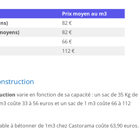
Prix moyen au m3
ins)
82 €
 moyens)
82 €
66 €
112 €
onstruction
ruction
varie en fonction de sa capacité : un sac de 35 Kg de
 m3 coûte 33 à 56 euros et un sac de 1 m3 coûte 66 à 112
e sable à bétonner de 1m3 chez Castorama coûte 63,90 euros.