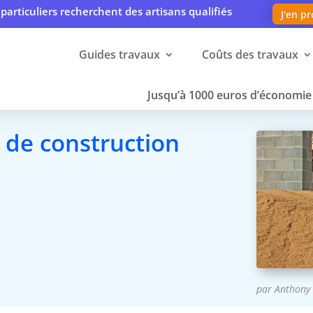
particuliers recherchent des artisans qualifiés
J'en pr
Guides travaux
Coûts des travaux
Jusqu’à 1000 euros d’économie 
 de construction
par
Anthony