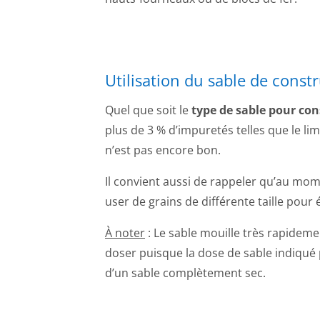
Utilisation du sable de const
Quel que soit le
type de sable pour con
plus de 3 % d’impuretés telles que le lim
n’est pas encore bon.
Il convient aussi de rappeler qu’au mome
user de grains de différente taille pour é
À noter
: Le sable mouille très rapidement
doser puisque la dose de sable indiqué
d’un sable complètement sec.