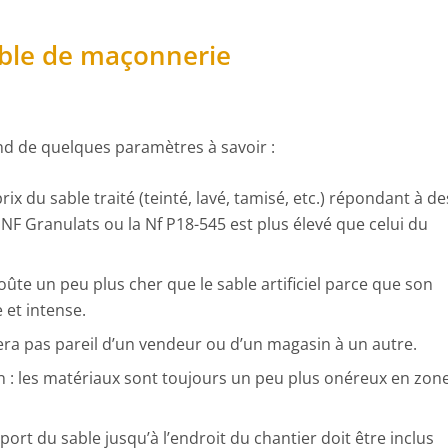
able de maçonnerie
d de quelques paramètres à savoir :
prix du sable traité (teinté, lavé, tamisé, etc.) répondant à de
 NF Granulats ou la Nf P18-545 est plus élevé que celui du
coûte un peu plus cher que le sable artificiel parce que son
 et intense.
 sera pas pareil d’un vendeur ou d’un magasin à un autre.
n : les matériaux sont toujours un peu plus onéreux en zon
nsport du sable jusqu’à l’endroit du chantier doit être inclus