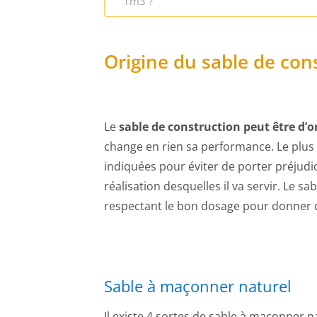
1m3 ?
Origine du sable de cons
Le
sable de construction peut être d’or
change en rien sa performance. Le plus 
indiquées pour éviter de porter préjudice
réalisation desquelles il va servir. Le s
respectant le bon dosage pour donner 
Sable à maçonner naturel
Il existe 4 sortes de sable à maçonner na