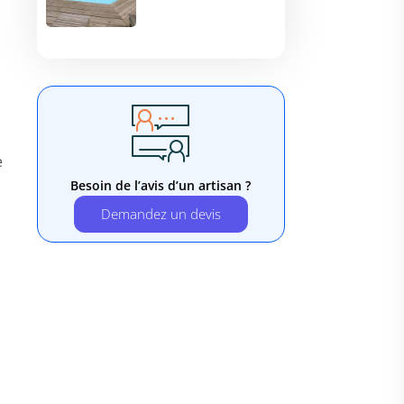
e
Besoin de l’avis d’un artisan ?
Demandez un devis