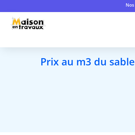
Nos 
Prix au m3 du sable