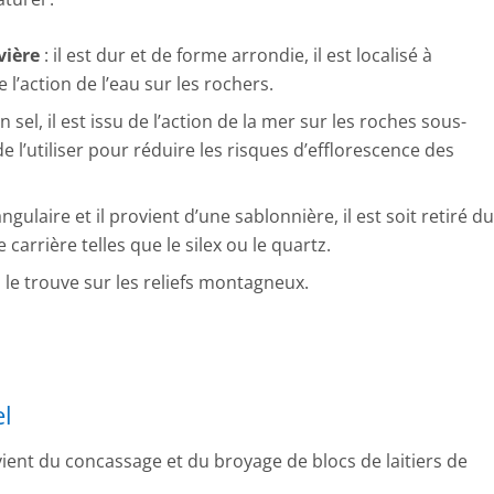
vière
: il est dur et de forme arrondie, il est localisé à
e l’action de l’eau sur les rochers.
en sel, il est issu de l’action de la mer sur les roches sous-
 de l’utiliser pour réduire les risques d’efflorescence des
angulaire et il provient d’une sablonnière, il est soit retiré du
 carrière telles que le silex ou le quartz.
 on le trouve sur les reliefs montagneux.
el
ient du concassage et du broyage de blocs de laitiers de