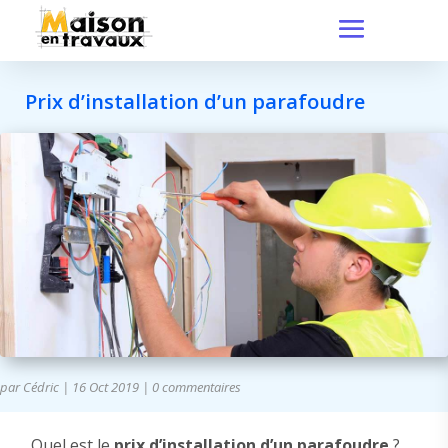
Prix d’installation d’un parafoudre
par
Cédric
|
16 Oct 2019
|
0 commentaires
Quel est le
prix d’installation d’un parafoudre
?