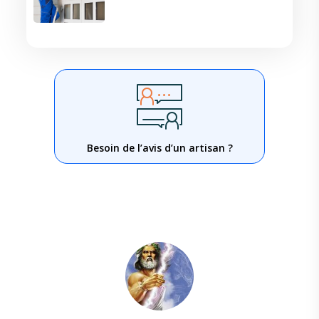
Besoin de l’avis d’un artisan ?