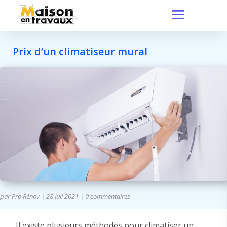
Prix d’un climatiseur mural
par
Pro Rénov
|
28 Juil 2021
|
0 commentaires
Il existe plusieurs méthodes pour climatiser un