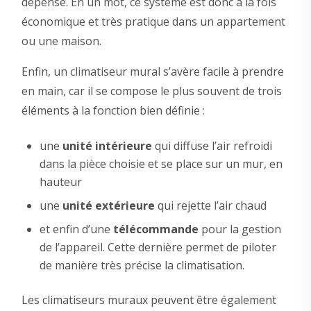
dépense. En un mot, ce système est donc à la fois
économique et très pratique dans un appartement
ou une maison.
Enfin, un climatiseur mural s’avère facile à prendre
en main, car il se compose le plus souvent de trois
éléments à la fonction bien définie :
une
unité intérieure
qui diffuse l’air refroidi
dans la pièce choisie et se place sur un mur, en
hauteur
une
unité extérieure
qui rejette l’air chaud
et enfin d’une
télécommande
pour la gestion
de l’appareil. Cette dernière permet de piloter
de manière très précise la climatisation.
Les climatiseurs muraux peuvent être également