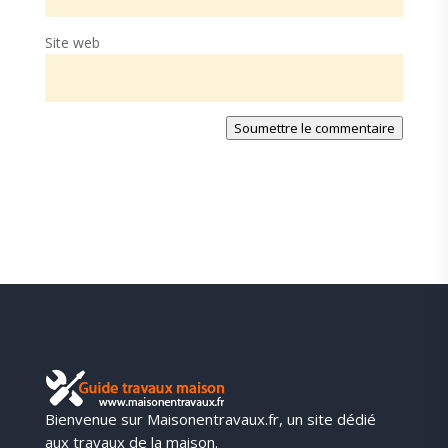
Site web
Soumettre le commentaire
Bienvenue sur Maisonentravaux.fr, un site dédié
aux travaux de la maison.