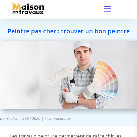
Peintre pas cher : trouver un bon peintre
par
Cédric
|
5 Oct 2020
|
0 commentaires
Les travaux peinture permettent de rafraichir les