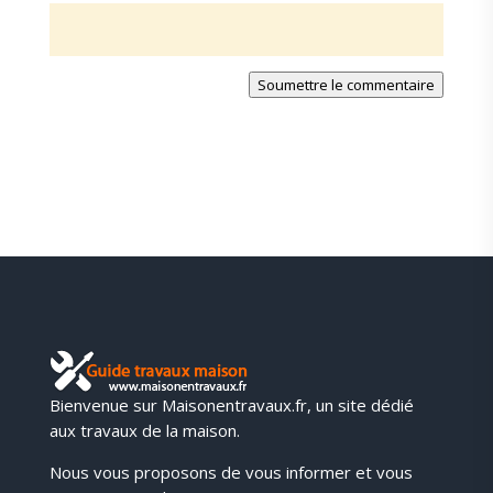
Soumettre le commentaire
Bienvenue sur Maisonentravaux.fr, un site dédié
aux travaux de la maison.
Nous vous proposons de vous informer et vous