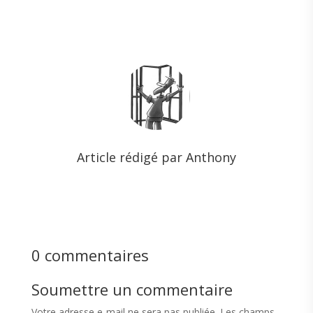
Article rédigé par Anthony
0 commentaires
Soumettre un commentaire
Votre adresse e-mail ne sera pas publiée.
Les champs