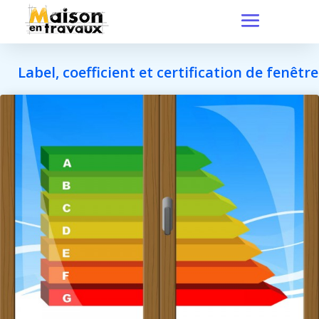
Label, coefficient et certification de fenêtre