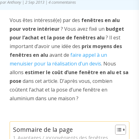
par
Anthony
|
2 Sep 2013
|
4 commentaires
Vous êtes intéressé(e) par des
fenêtres en alu
pour votre intérieur
? Vous avez fixé un
budget
pour l’achat et la pose de fenêtres alu
? Il est
important d’avoir une idée des
prix moyens des
fenêtres en alu
avant de
faire appel à un
menuisier pour la réalisation d’un devis
. Nous
allons
estimer le coût d’une fenêtre en alu et sa
pose
dans cet article. D’après vous, combien
coûtent l’achat et la pose d’une fenêtre en
aluminium dans une maison ?
Sommaire de la page
Avantages / inconvénients des fenêtres