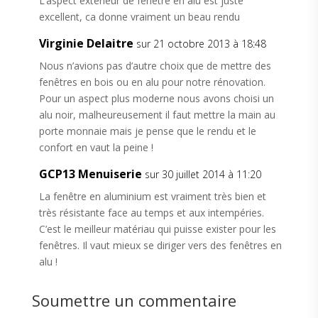
L’aspect extérieur de fenetre en alu est juste
excellent, ca donne vraiment un beau rendu
Virginie Delaitre
sur 21 octobre 2013 à 18:48
Nous n’avions pas d’autre choix que de mettre des
fenêtres en bois ou en alu pour notre rénovation.
Pour un aspect plus moderne nous avons choisi un
alu noir, malheureusement il faut mettre la main au
porte monnaie mais je pense que le rendu et le
confort en vaut la peine !
GCP13 Menuiserie
sur 30 juillet 2014 à 11:20
La fenêtre en aluminium est vraiment très bien et
très résistante face au temps et aux intempéries.
C’est le meilleur matériau qui puisse exister pour les
fenêtres. Il vaut mieux se diriger vers des fenêtres en
alu !
Soumettre un commentaire