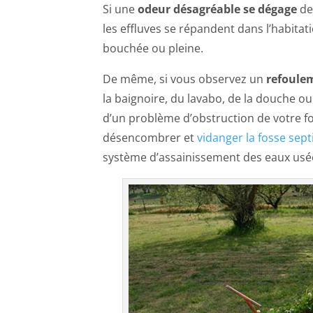
Si une
odeur désagréable se dégage
de 
les effluves se répandent dans l’habitat
bouchée ou pleine.
De même, si vous observez un
refoulem
la baignoire, du lavabo, de la douche ou 
d’un problème d’obstruction de votre fos
désencombrer et
vidanger la fosse sep
système d’assainissement des eaux usé