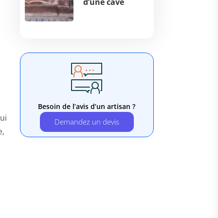
d’une cave
Besoin de l’avis d’un artisan ?
ui
Demandez un devis
e,