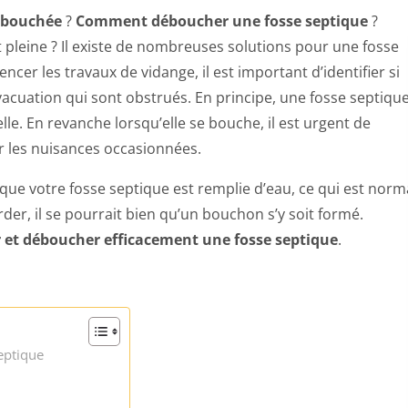
t bouchée
?
Comment déboucher une fosse septique
?
 pleine ? Il existe de nombreuses solutions pour une fosse
er les travaux de vidange, il est important d’identifier si
évacuation qui sont obstrués. En principe, une fosse septiqu
elle. En revanche lorsqu’elle se bouche, il est urgent de
er les nuisances occasionnées.
ue votre fosse septique est remplie d’eau, ce qui est norma
der, il se pourrait bien qu’un bouchon s’y soit formé.
 et déboucher efficacement une fosse septique
.
septique