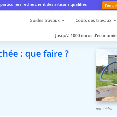
particuliers recherchent des artisans qualifiés
J'en pr
Guides travaux
Coûts des travaux
Jusqu’à 1000 euros d’économie 
hée : que faire ?
par
Cédric
|