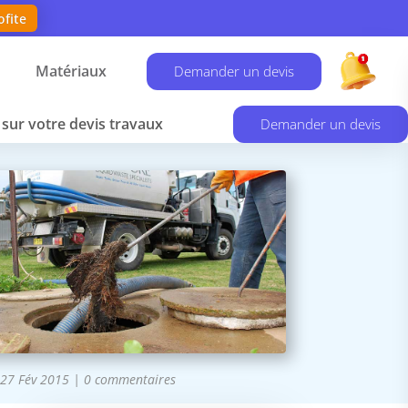
ofite
Matériaux
Demander un devis
sur votre devis travaux
Demander un devis
27 Fév 2015
|
0 commentaires