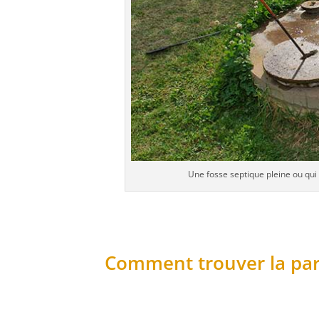
Une fosse septique pleine ou qu
Comment trouver la par