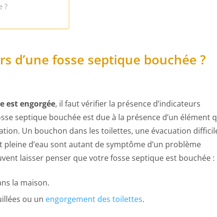
 ?
urs d’une fosse septique bouchée ?
ue est engorgée
, il faut vérifier la présence d’indicateurs
sse septique bouchée est due à la présence d’un élément q
tion. Un bouchon dans les toilettes, une évacuation difficil
st pleine d’eau sont autant de symptôme d’un problème
uvent laisser penser que votre fosse septique est bouchée :
ns la maison.
uillées ou un
engorgement des toilettes
.