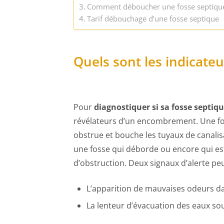
Comment déboucher une fosse septique
Tarif débouchage d’une fosse septique
Quels sont les indicate
Pour
diagnostiquer si sa fosse septiq
révélateurs d’un encombrement. Une fo
obstrue et bouche les tuyaux de canalisa
une fosse qui déborde ou encore qui e
d’obstruction. Deux signaux d’alerte pe
L’apparition de mauvaises odeurs da
La lenteur d’évacuation des eaux so