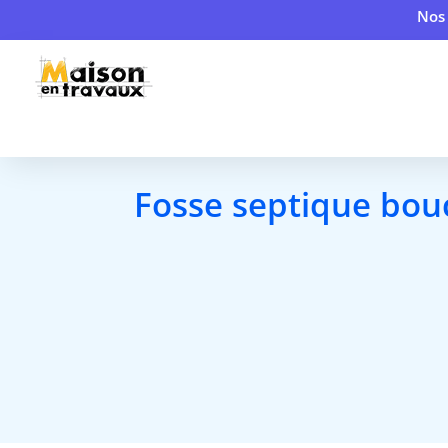
Nos 
Fosse septique bouc