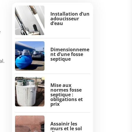
Installation d’un
adoucisseur
d’eau
e
Dimensionneme
nt d’une fosse
septique
l.
Mise aux
normes fosse
septique :
obligations et
prix
Assainir les
murs et le sol