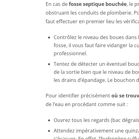
En cas de
fosse septique bouchée
, le 
obstruant les conduits de plomberie. Pou
faut effectuer en premier lieu les vérific
Contrôlez le niveau des boues dans la
fosse, il vous faut faire vidanger l
professionnel.
Tentez de détecter un éventuel bou
de la sortie bien que le niveau de b
les drains d’épandage. Le bouchon de
Pour identifier précisément
où se trouv
de l’eau en procédant comme suit :
Ouvrez tous les regards (bac dégraiss
Attendez impérativement une quinzai
s’évacuer. En effet, l’hydrogène su