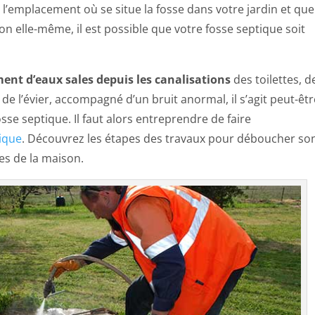
l’emplacement où se situe la fosse dans votre jardin et que
ion elle-même, il est possible que votre fosse septique soit
ent d’eaux sales depuis les canalisations
des toilettes, d
de l’évier, accompagné d’un bruit anormal, il s’agit peut-êtr
se septique. Il faut alors entreprendre de faire
tique
. Découvrez les étapes des travaux pour déboucher so
es de la maison.