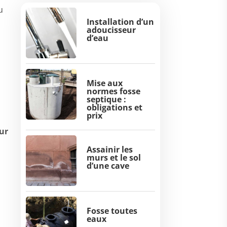
u
Installation d’un
adoucisseur
d’eau
Mise aux
normes fosse
septique :
obligations et
prix
ur
Assainir les
murs et le sol
d’une cave
Fosse toutes
eaux