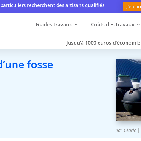
particuliers recherchent des artisans qualifiés
J'en pr
Guides travaux
Coûts des travaux
Jusqu’à 1000 euros d’économie 
’une fosse
par
Cédric
|