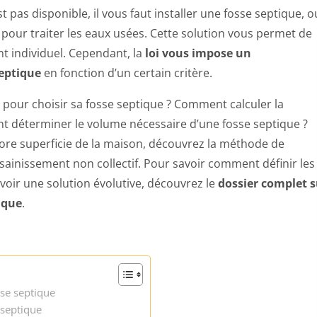
t pas disponible, il vous faut installer une fosse septique, o
pour traiter les eaux usées. Cette solution vous permet de
t individuel. Cependant, la
loi vous impose un
eptique
en fonction d’un certain critère.
 pour choisir sa fosse septique ? Comment calculer la
t déterminer le volume nécessaire d’une fosse septique ?
core superficie de la maison, découvrez la méthode de
ainissement non collectif. Pour savoir comment définir les
voir une solution évolutive, découvrez le
dossier complet s
ique
.
se septique
 septique