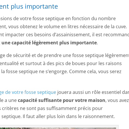
ent plus importante
nsions de votre fosse septique en fonction du nombre
ent, vous obtenez le volume en litres nécessaire de la cuve.
nt impacter ces besoins d’assainissement, il est recomman
t une capacité légèrement plus importante
.
rge de sécurité et de prendre une fosse septique légèremen
tualité et surtout à des pics de boues pour les raisons
 la fosse septique ne s’engorge. Comme cela, vous serez
age de votre fosse septique
jouera aussi un rôle essentiel da
lle a une
capacité suffisante pour votre maison
, vous avez
es critères ne sont pas suffisamment précis pour
eptique. Il faut aller plus loin dans le raisonnement.