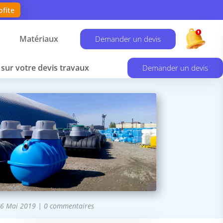
ofite
Matériaux
Demander un devis
sur votre devis travaux
Demander un devis
6 Mai 2019
|
0 commentaires