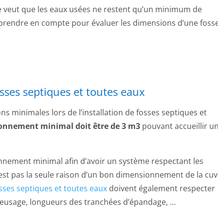
osse veut que les eaux usées ne restent qu’un minimum de
à prendre en compte pour évaluer les dimensions d’une foss
ses septiques et toutes eaux
 minimales lors de l’installation de fosses septiques et
onnement minimal doit être de 3 m3
pouvant accueillir u
nement minimal afin d’avoir un système respectant les
est pas la seule raison d’un bon dimensionnement de la cuv
osses septiques et toutes eaux
doivent également respecter
creusage, longueurs des tranchées d’épandage, …