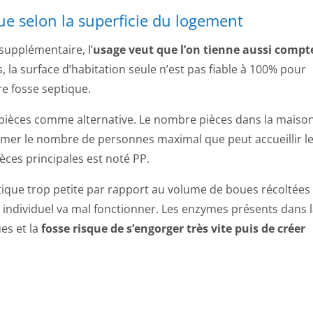
ue selon la superficie du logement
 supplémentaire, l’
usage veut que l’on tienne aussi compt
s, la surface d’habitation seule n’est pas fiable à 100% pour
e fosse septique.
 pièces comme alternative. Le nombre pièces dans la maison
er le nombre de personnes maximal que peut accueillir l
ces principales est noté PP.
tique trop petite par rapport au volume de boues récoltées
 individuel va mal fonctionner. Les enzymes présents dans 
ues et la
fosse risque de s’engorger très vite puis de créer