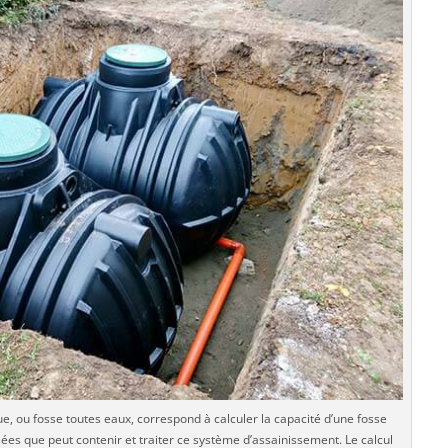
, ou fosse toutes eaux, correspond à calculer la capacité d’une fosse
sées que peut contenir et traiter ce système d’assainissement. Le calcul