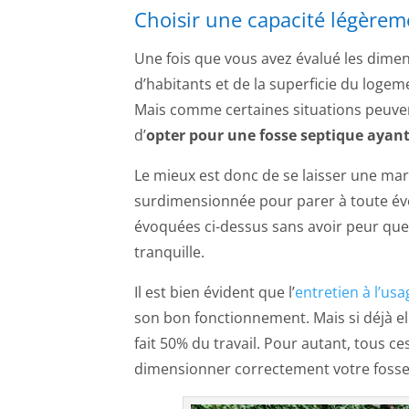
Choisir une capacité légèrem
Une fois que vous avez évalué les dime
d’habitants et de la superficie du logem
Mais comme certaines situations peuve
d’
opter pour une fosse septique ayan
Le mieux est donc de se laisser une ma
surdimensionnée pour parer à toute éven
évoquées ci-dessus sans avoir peur que
tranquille.
Il est bien évident que l’
entretien à l’us
son bon fonctionnement. Mais si déjà e
fait 50% du travail. Pour autant, tous c
dimensionner correctement votre fosse s