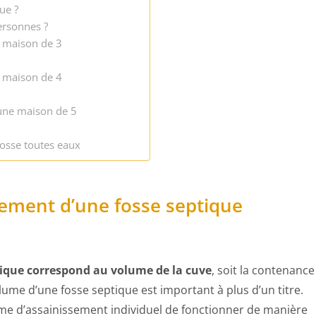
ue ?
ersonnes ?
e maison de 3
e maison de 4
 une maison de 5
osse toutes eaux
ement d’une fosse septique
ique correspond au volume de la cuve
, soit la contenance
lume d’une fosse septique est important à plus d’un titre.
ème d’assainissement individuel de fonctionner de manière