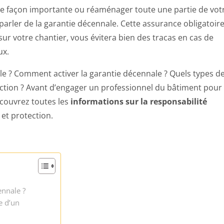
de façon importante ou réaménager toute une partie de vot
arler de la garantie décennale. Cette assurance obligatoire
sur votre chantier, vous évitera bien des tracas en cas de
ux.
le ? Comment activer la garantie décennale ? Quels types d
ction ? Avant d’engager un professionnel du bâtiment pour
écouvrez toutes les
informations sur la responsabilité
 et protection.
ennale ?
e d’un