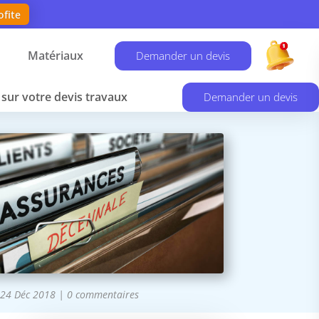
ofite
Matériaux
Demander un devis
sur votre devis travaux
Demander un devis
24 Déc 2018
|
0 commentaires