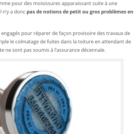
omme pour des moisissures apparaissant suite à une
l n’y a donc
pas de notions de petit ou gros problèmes en
ux engagés pour réparer de façon provisoire des travaux de
e le colmatage de fuites dans la toiture en attendant de
te ne sont pas soumis à l’assurance décennale.