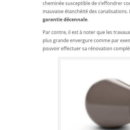
cheminée susceptible de s’effondrer c
mauvaise étanchéité des canalisations. I
garantie décennale
.
Par contre, il est à noter que les trava
plus grande envergure comme par exempl
pouvoir effectuer sa rénovation complè