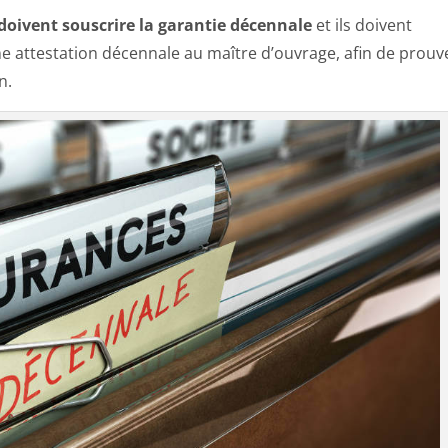
 doivent souscrire la garantie décennale
et ils doivent
ne attestation décennale au maître d’ouvrage, afin de prouv
n.