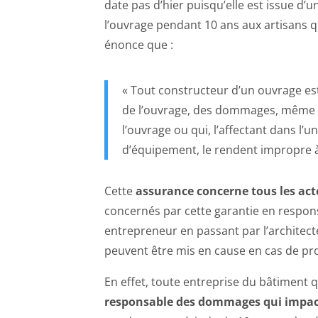
date pas d’hier puisqu’elle est issue d’un
l’ouvrage pendant 10 ans aux artisans qui
énonce que :
« Tout constructeur d’un ouvrage est
de l’ouvrage, des dommages, même ré
l’ouvrage ou qui, l’affectant dans l’
d’équipement, le rendent impropre à
Cette
assurance concerne tous les act
concernés par cette garantie en respons
entrepreneur en passant par l’architecte
peuvent être mis en cause en cas de pr
En effet, toute entreprise du bâtiment q
responsable des dommages qui impact