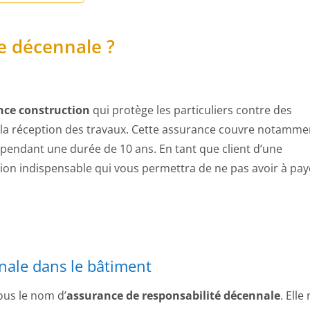
ie décennale ?
nce construction
qui protège les particuliers contre des
la réception des travaux. Cette assurance couvre notamme
endant une durée de 10 ans. En tant que client d’une
ction indispensable qui vous permettra de ne pas avoir à pay
nnale dans le bâtiment
ous le nom d’
assurance de responsabilité décennale
. Elle