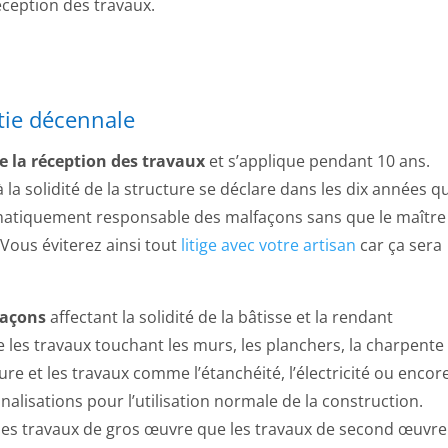
ception des travaux.
tie décennale
e la réception des travaux
et s’applique pendant 10 ans.
à la solidité de la structure se déclare dans les dix années qu
tomatiquement responsable des malfaçons sans que le maître
 Vous éviterez ainsi tout
litige avec votre artisan
car ça sera
façons
affectant la solidité de la bâtisse et la rendant
e les travaux touchant les murs, les planchers, la charpente
ture et les travaux comme l’étanchéité, l’électricité ou encor
nalisations pour l’utilisation normale de la construction.
 les travaux de gros œuvre que les travaux de second œuvre