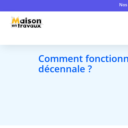
Nos 
Comment fonctionne
décennale ?