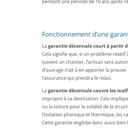
pendant une période de 10 ans après ré
Fonctionnement d’une garan
La
garantie décennale court à partir d
Cela signifie que, si un problème relatif 
suivent un chantier, l’artisan sera au
d’ouvrage n’ait à en apporter la preuve.
l’assurance qui prendra le relais.
La
garantie décennale couvre les mal
impropre à sa destination. Cela impliqu
ou la toiture pour la solidité de la struc
l’isolation phonique et thermique, les ca
Cette garantie englobe donc aussi bien