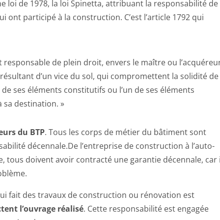
e loi de 1978, la loi Spinetta, attribuant la responsabilité de
 ont participé à la construction. C’est l’article 1792 qui
 responsable de plein droit, envers le maître ou l’acquéreu
sultant d’un vice du sol, qui compromettent la solidité de
un de ses éléments constitutifs ou l’un de ses éléments
 sa destination. »
eurs du BTP
. Tous les corps de métier du bâtiment sont
abilité décennale.De l’entreprise de construction à l’auto-
, tous doivent avoir contracté une garantie décennale, car i
oblème.
ui fait des travaux de construction ou rénovation est
ent l’ouvrage réalisé
. Cette responsabilité est engagée