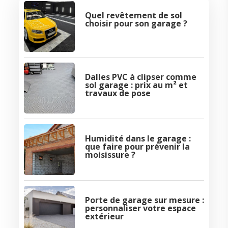
Quel revêtement de sol
choisir pour son garage ?
Dalles PVC à clipser comme
sol garage : prix au m² et
travaux de pose
Humidité dans le garage :
que faire pour prévenir la
moisissure ?
Porte de garage sur mesure :
personnaliser votre espace
extérieur