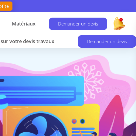
ofite
Matériaux
Demander un devis
sur votre devis travaux
Demander un devis