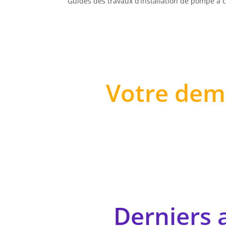
Guides des travaux d’installation de pompe à c
Votre dem
Derniers a