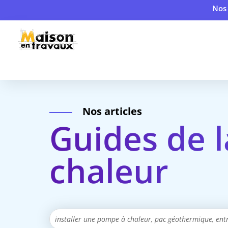
Nos 
Nos articles
Guides de 
chaleur