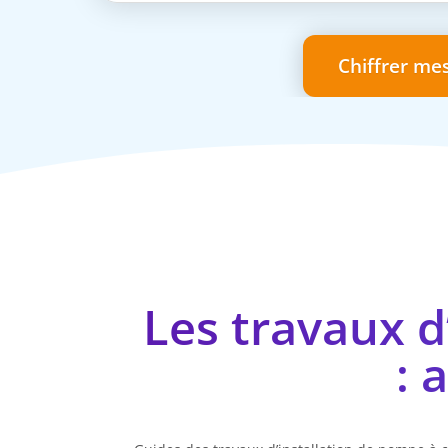
Chiffrer me
Les travaux d
: 