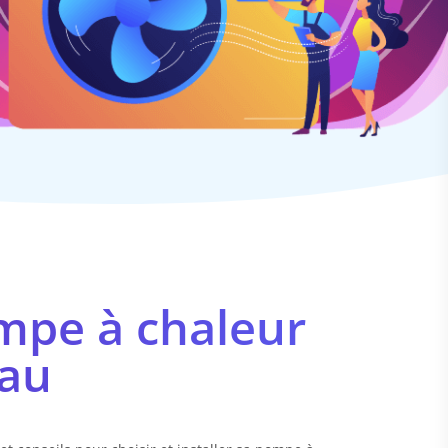
ompe à chaleur
eau