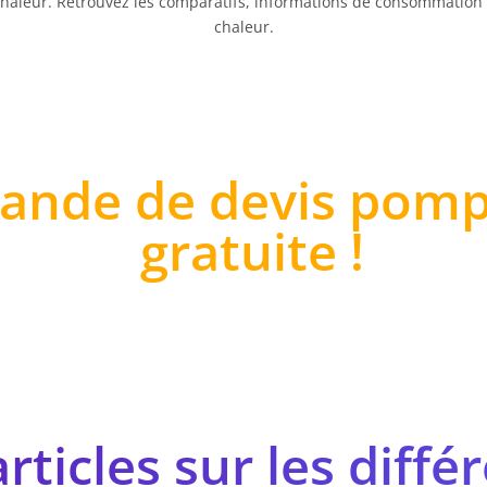
haleur. Retrouvez les comparatifs, informations de consommation e
chaleur.
ande de devis pomp
gratuite !
rticles sur les diff